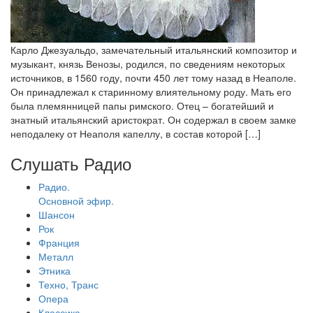
Карло Джезуальдо, замечательный итальянский композитор и
музыкант, князь Венозы, родился, по сведениям некоторых
источников, в 1560 году, почти 450 лет тому назад в Неаполе.
Он принадлежал к старинному влиятельному роду. Мать его
была племянницей папы римского. Отец – богатейший и
знатный итальянский аристократ. Он содержал в своем замке
неподалеку от Неаполя капеллу, в состав которой […]
Слушать Радио
Радио.
Основной эфир.
Шансон
Рок
Франция
Металл
Этника
Техно, Транс
Опера
Классика