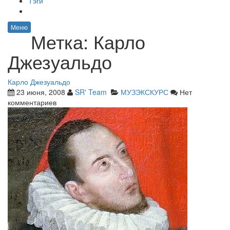
Тэги
Меню
Метка:
Карло
Джезуальдо
Карло Джезуальдо
23 июня, 2008
SR' Team
МУЗЭКСКУРС
Нет
комментариев