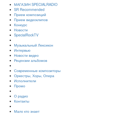
МАГАЗИН SPECIALRADIO
SR Recommended
Прием композиций
Прием видеоклипов
Конкурс
Новости
SpecialRockTV
Музыкальный Лексикон
Интервью
Новости видео
Рецензии альбомов
Современные композиторы
Оркестры, Хоры, Опера
Исполнители
Промо
О радио
Контакты
Мало кто знает