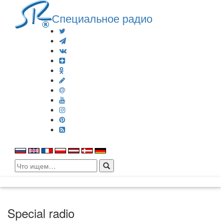
Специальное радио
Search
for:
Special radio