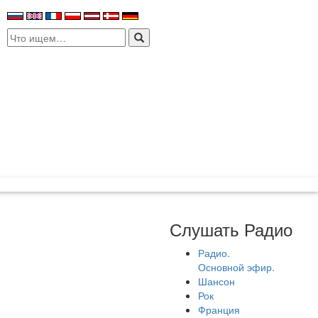
Search
for:
Слушать Радио
Радио.
Основной эфир.
Шансон
Рок
Франция