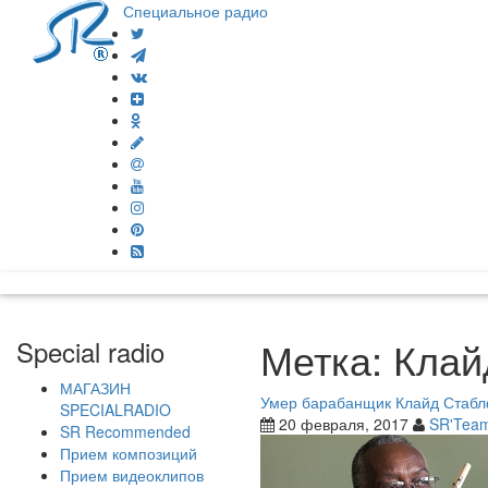
Специальное радио
Метка:
Клай
Special radio
МАГАЗИН
Умер барабанщик Клайд Стаб
SPECIALRADIO
20 февраля, 2017
SR'Tea
SR Recommended
Прием композиций
Прием видеоклипов