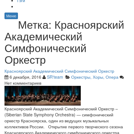
Тэги
Меню
Метка:
Красноярский
Академический
Симфонический
Оркестр
Красноярский Академический Симфонический Оркестр
6 декабря, 2016
SR'team
Оркестры, Хоры, Опера
Нет комментариев
Красноярский Академический Симфонический Оркестр –
(Siberian State Symphony Orchestra) — симфонический
оркестр Красноярска, один из ведущих музыкальных
коллективов России. Открытие первого творческого сезона
Красноярского Академического симфонического оркестра