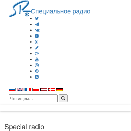
Специальное радио
Search
for:
Special radio