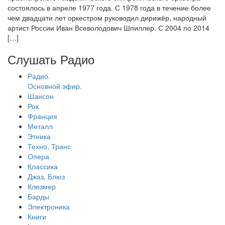
состоялось в апреле 1977 года. С 1978 года в течение более
чем двадцати лет оркестром руководил дирижёр, народный
артист России Иван Всеволодович Шпиллер. С 2004 по 2014
[…]
Слушать Радио
Радио.
Основной эфир.
Шансон
Рок
Франция
Металл
Этника
Техно, Транс
Опера
Классика
Джаз, Блюз
Клезмер
Барды
Электроника
Книги