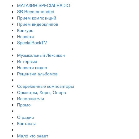
МАГАЗИН SPECIALRADIO
SR Recommended
Прием композиций
Прием видеоклипов
Конкурс
Новости
SpecialRockTV
Музыкальный Лексикон
Интервью
Новости видео
Рецензии альбомов
Современные композиторы
Оркестры, Хоры, Опера
Исполнители
Промо
О радио
Контакты
Мало кто знает