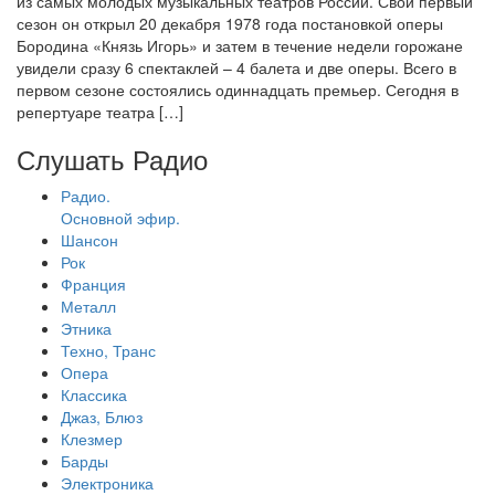
из самых молодых музыкальных театров России. Свой первый
сезон он открыл 20 декабря 1978 года постановкой оперы
Бородина «Князь Игорь» и затем в течение недели горожане
увидели сразу 6 спектаклей – 4 балета и две оперы. Всего в
первом сезоне состоялись одиннадцать премьер. Сегодня в
репертуаре театра […]
Слушать Радио
Радио.
Основной эфир.
Шансон
Рок
Франция
Металл
Этника
Техно, Транс
Опера
Классика
Джаз, Блюз
Клезмер
Барды
Электроника