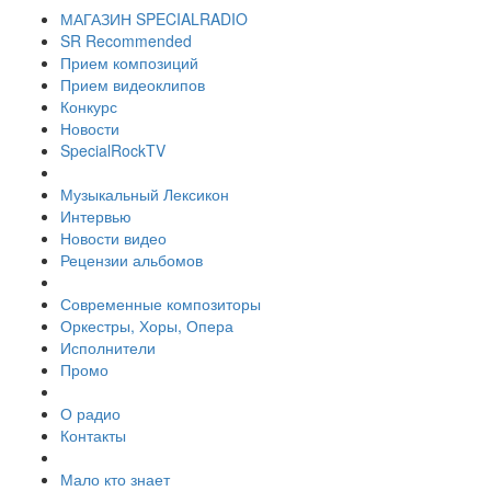
МАГАЗИН SPECIALRADIO
SR Recommended
Прием композиций
Прием видеоклипов
Конкурс
Новости
SpecialRockTV
Музыкальный Лексикон
Интервью
Новости видео
Рецензии альбомов
Современные композиторы
Оркестры, Хоры, Опера
Исполнители
Промо
О радио
Контакты
Мало кто знает