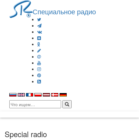
Специальное радио
Search
for:
Special radio