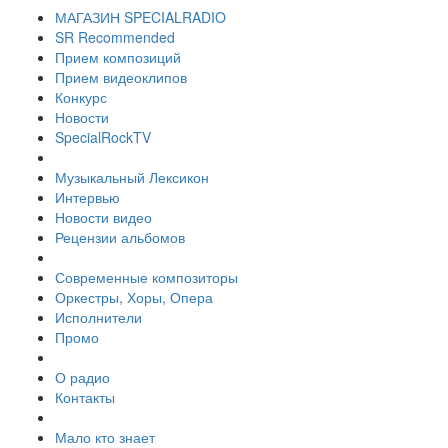
МАГАЗИН SPECIALRADIO
SR Recommended
Прием композиций
Прием видеоклипов
Конкурс
Новости
SpecialRockTV
Музыкальный Лексикон
Интервью
Новости видео
Рецензии альбомов
Современные композиторы
Оркестры, Хоры, Опера
Исполнители
Промо
О радио
Контакты
Мало кто знает