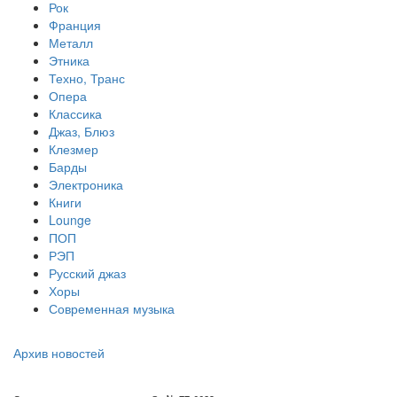
Рок
Франция
Металл
Этника
Техно, Транс
Опера
Классика
Джаз, Блюз
Клезмер
Барды
Электроника
Книги
Lounge
ПОП
РЭП
Русский джаз
Хоры
Современная музыка
Архив новостей