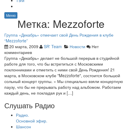
Тэги
Меню
Метка:
Mezzoforte
Группа «Декабрь» отмечает свой День Рождения в клубе
“Mezzoforte”
20 марта, 2009
SR' Team
Новости
Нет
комментариев
Группа «Декабрь» делает не большой перерыв в студийной
работе для того, что бы встретиться с Московскими
поклонниками и отметить с ними свой День Рождения! 21
марта, в Московском клубе "Mezzoforte", состоится большой
сольный концерт группы. « Мы специально взяли концертную
паузу, что бы не прерывать работу над альбомом. Работаем
каждый день, не покладая рук и […]
Слушать Радио
Радио.
Основной эфир.
Шансон