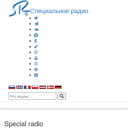
Специальное радио
Search
for:
Special radio