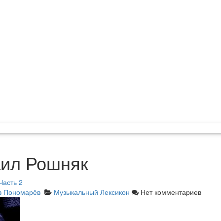
ил Рошняк
асть 2
в Пономарёв
Музыкальный Лексикон
Нет комментариев