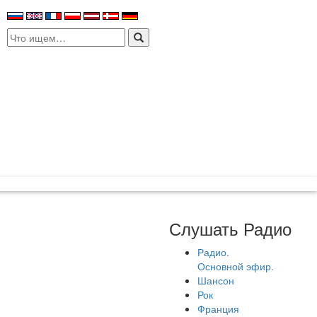
Search
for:
Слушать Радио
Радио.
Основной эфир.
Шансон
Рок
Франция