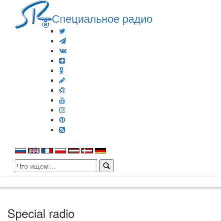
Специальное радио
Search
for:
Special radio