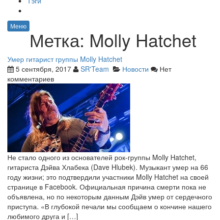
Тэги
Меню
Метка:
Molly Hatchet
Умер гитарист группы Molly Hatchet
5 сентября, 2017
SR'Team
Новости
Нет
комментариев
Не стало одного из основателей рок-группы Molly Hatchet,
гитариста Дэйва Хлабека (Dave Hlubek). Музыкант умер на 66
году жизни; это подтвердили участники Molly Hatchet на своей
странице в Facebook. Официальная причина смерти пока не
объявлена, но по некоторым данным Дэйв умер от сердечного
приступа. «В глубокой печали мы сообщаем о кончине нашего
любимого друга и […]