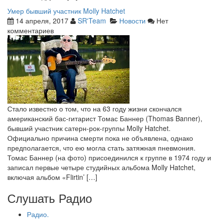
Умер бывший участник Molly Hatchet
14 апреля, 2017
SR'Team
Новости
Нет
комментариев
Стало известно о том, что на 63 году жизни скончался
американский бас-гитарист Томас Баннер (Thomas Banner),
бывший участник сатерн-рок-группы Molly Hatchet.
Официально причина смерти пока не объявлена, однако
предполагается, что ею могла стать затяжная пневмония.
Томас Баннер (на фото) присоединился к группе в 1974 году и
записал первые четыре студийных альбома Molly Hatchet,
включая альбом «Flirtin’ […]
Слушать Радио
Радио.