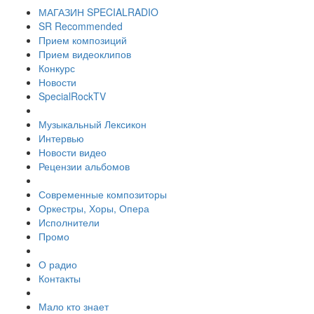
МАГАЗИН SPECIALRADIO
SR Recommended
Прием композиций
Прием видеоклипов
Конкурс
Новости
SpecialRockTV
Музыкальный Лексикон
Интервью
Новости видео
Рецензии альбомов
Современные композиторы
Оркестры, Хоры, Опера
Исполнители
Промо
О радио
Контакты
Мало кто знает