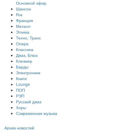
Основной эфир.
Шансон
Рок
Франция
Металл
Этника
Техно, Транс
Опера
Классика
Джаз, Блюз
Клезмер
Барды
Электроника
Книги
Lounge
ПОП
РЭП
Русский джаз
Хоры
Современная музыка
Архив новостей