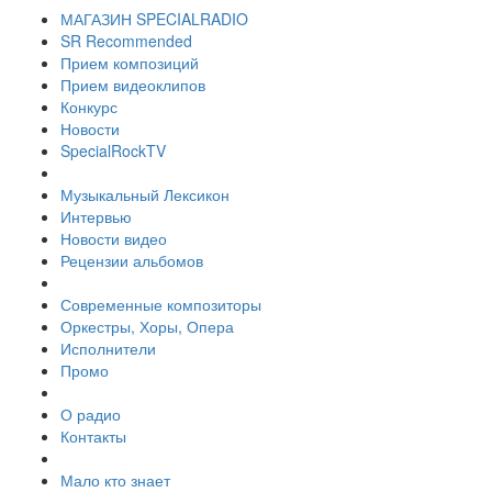
МАГАЗИН SPECIALRADIO
SR Recommended
Прием композиций
Прием видеоклипов
Конкурс
Новости
SpecialRockTV
Музыкальный Лексикон
Интервью
Новости видео
Рецензии альбомов
Современные композиторы
Оркестры, Хоры, Опера
Исполнители
Промо
О радио
Контакты
Мало кто знает