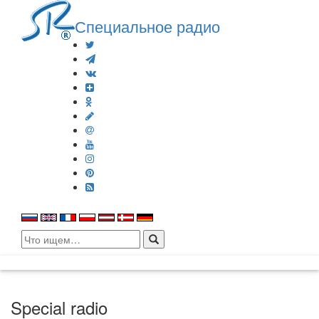
Специальное радио
Search
for:
Special radio