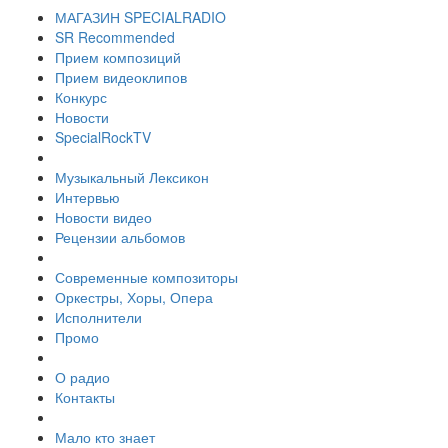
МАГАЗИН SPECIALRADIO
SR Recommended
Прием композиций
Прием видеоклипов
Конкурс
Новости
SpecialRockTV
Музыкальный Лексикон
Интервью
Новости видео
Рецензии альбомов
Современные композиторы
Оркестры, Хоры, Опера
Исполнители
Промо
О радио
Контакты
Мало кто знает