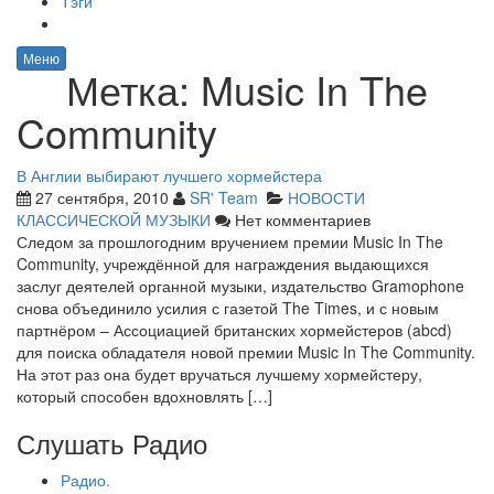
Тэги
Меню
Метка:
Music In The
Community
В Англии выбирают лучшего хормейстера
27 сентября, 2010
SR' Team
НОВОСТИ
КЛАССИЧЕСКОЙ МУЗЫКИ
Нет комментариев
Следом за прошлогодним вручением премии Music In The
Community, учреждённой для награждения выдающихся
заслуг деятелей органной музыки, издательство Gramophone
снова объединило усилия с газетой The Times, и с новым
партнёром – Ассоциацией британских хормейстеров (abcd)
для поиска обладателя новой премии Music In The Community.
На этот раз она будет вручаться лучшему хормейстеру,
который способен вдохновлять […]
Слушать Радио
Радио.