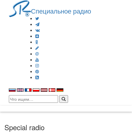
Специальное радио
Search
for:
Special radio