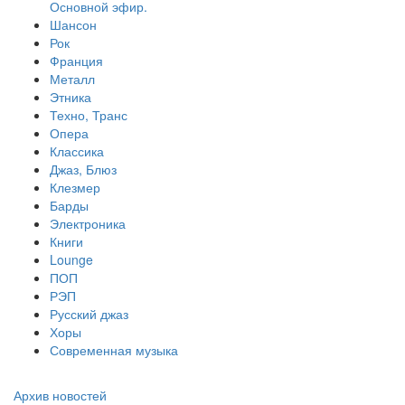
Основной эфир.
Шансон
Рок
Франция
Металл
Этника
Техно, Транс
Опера
Классика
Джаз, Блюз
Клезмер
Барды
Электроника
Книги
Lounge
ПОП
РЭП
Русский джаз
Хоры
Современная музыка
Архив новостей