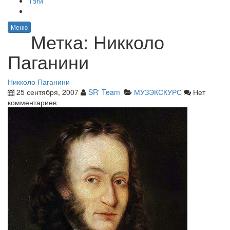
Тэги
Меню
Метка:
Никколо
Паганини
Никколо Паганини
25 сентября, 2007
SR' Team
МУЗЭКСКУРС
Нет
комментариев