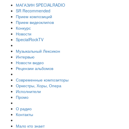
МАГАЗИН SPECIALRADIO
SR Recommended
Прием композиций
Прием видеоклипов
Конкурс
Новости
SpecialRockTV
Музыкальный Лексикон
Интервью
Новости видео
Рецензии альбомов
Современные композиторы
Оркестры, Хоры, Опера
Исполнители
Промо
О радио
Контакты
Мало кто знает