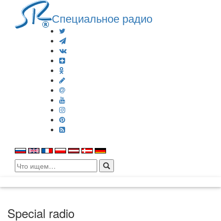
Специальное радио
Search
for:
Special radio