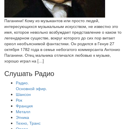
Паганини! Кому из музыкантов или просто людей,
интересующихся музыкальным искусством, не известно это
имя, которое невольно возбуждает представление о каком то
легендарном существе, вокруг которого до сих пор витает
ореол необъяснимой фантастики. Он родился в Генуе 27
октября 1782 года в семье небогатого коммерсанта Антонио
Паганини. Отец мальчика отличался любовью к музыке,
хорошо играл на […]
Слушать Радио
Радио.
Основной эфир.
Шансон
Рок
Франция
Металл
Этника
Техно, Транс
Опера