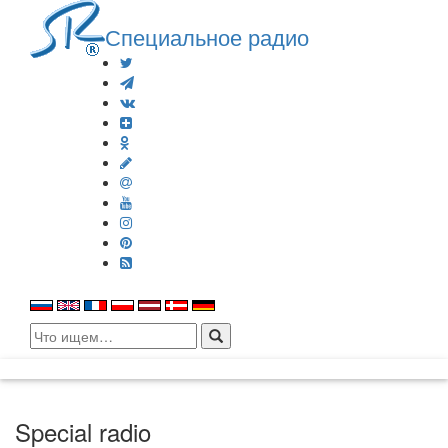
Специальное радио
Search
for:
Special radio