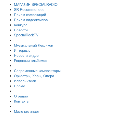
МАГАЗИН SPECIALRADIO
SR Recommended
Прием композиций
Прием видеоклипов
Конкурс
Новости
SpecialRockTV
Музыкальный Лексикон
Интервью
Новости видео
Рецензии альбомов
Современные композиторы
Оркестры, Хоры, Опера
Исполнители
Промо
О радио
Контакты
Мало кто знает