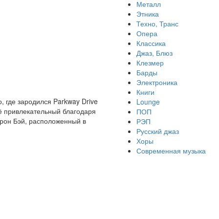
Металл
Этника
Техно, Транс
Опера
Классика
Джаз, Блюз
Клезмер
Барды
Электроника
Книги
, где зародился Parkway Drive
Lounge
ё привлекательный благодаря
ПОП
йрон Бэй, расположенный в
РЭП
Русский джаз
Хоры
Современная музыка