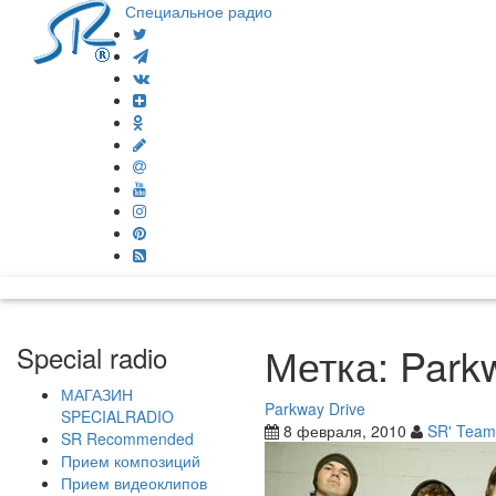
Специальное радио
Метка:
Park
Special radio
МАГАЗИН
Parkway Drive
SPECIALRADIO
8 февраля, 2010
SR' Team
SR Recommended
Прием композиций
Прием видеоклипов