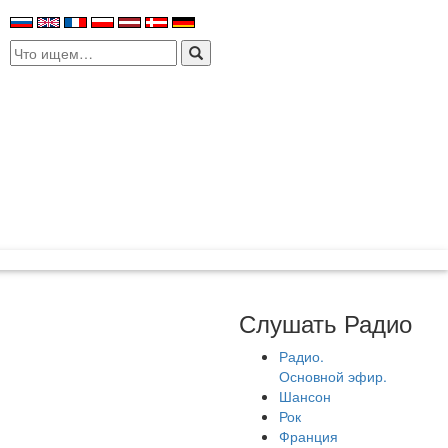
Search
for:
Слушать Радио
Радио.
Основной эфир.
Шансон
Рок
Франция