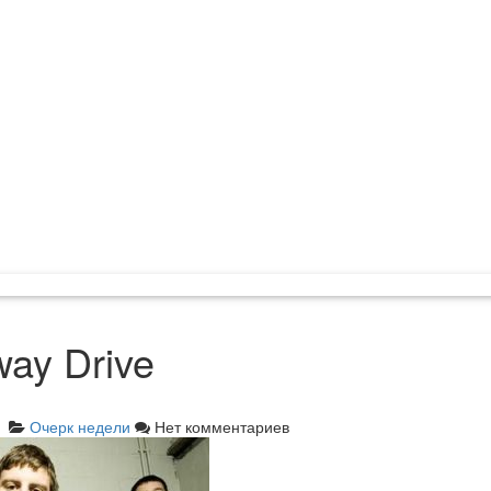
way Drive
Очерк недели
Нет комментариев