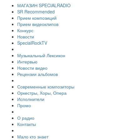
МАГАЗИН SPECIALRADIO
SR Recommended
Прием композиций
Прием видеоклипов
Конкурс
Новости
SpecialRockTV
Музыкальный Лексикон
Интервью
Новости видео
Рецензии альбомов
Современные композиторы
Оркестры, Хоры, Опера
Исполнители
Промо
О радио
Контакты
Мало кто знает