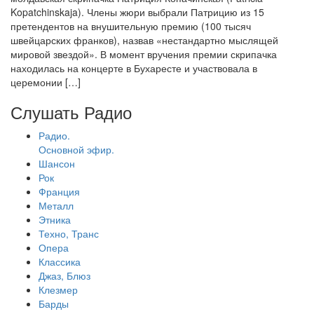
Kopatchinskaja). Члены жюри выбрали Патрицию из 15
претендентов на внушительную премию (100 тысяч
швейцарских франков), назвав «нестандартно мыслящей
мировой звездой». В момент вручения премии скрипачка
находилась на концерте в Бухаресте и участвовала в
церемонии […]
Слушать Радио
Радио.
Основной эфир.
Шансон
Рок
Франция
Металл
Этника
Техно, Транс
Опера
Классика
Джаз, Блюз
Клезмер
Барды