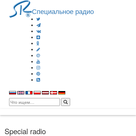
Специальное радио
Search
for:
Special radio