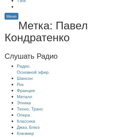
Тэги
Меню
Метка:
Павел
Кондратенко
Слушать Радио
Радио.
Основной эфир.
Шансон
Рок
Франция
Металл
Этника
Техно, Транс
Опера
Классика
Джаз, Блюз
Клезмер