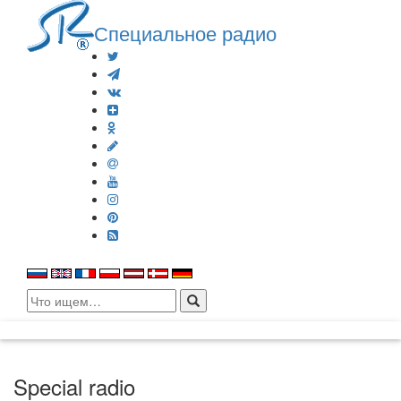
Специальное радио
Search
for:
Special radio