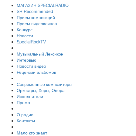
МАГАЗИН SPECIALRADIO
SR Recommended
Прием композиций
Прием видеоклипов
Конкурс
Новости
SpecialRockTV
Музыкальный Лексикон
Интервью
Новости видео
Рецензии альбомов
Современные композиторы
Оркестры, Хоры, Опера
Исполнители
Промо
О радио
Контакты
Мало кто знает