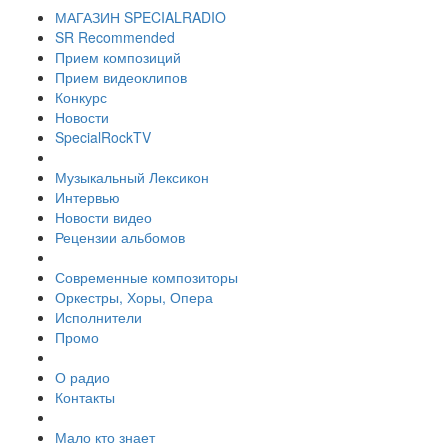
МАГАЗИН SPECIALRADIO
SR Recommended
Прием композиций
Прием видеоклипов
Конкурс
Новости
SpecialRockTV
Музыкальный Лексикон
Интервью
Новости видео
Рецензии альбомов
Современные композиторы
Оркестры, Хоры, Опера
Исполнители
Промо
О радио
Контакты
Мало кто знает