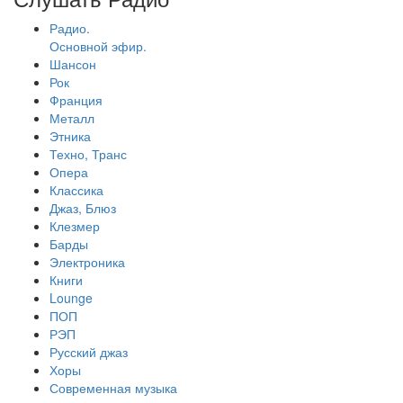
Радио.
Основной эфир.
Шансон
Рок
Франция
Металл
Этника
Техно, Транс
Опера
Классика
Джаз, Блюз
Клезмер
Барды
Электроника
Книги
Lounge
ПОП
РЭП
Русский джаз
Хоры
Современная музыка