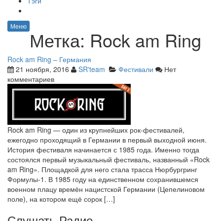
Тэги
Меню
Метка:
Rock am Ring
Rock am Ring – Германия
21 ноября, 2016
SR'team
Фестивали
Нет
комментариев
Rock am Ring — один из крупнейших рок-фестивалей,
ежегодно проходящий в Германии в первый выходной июня.
История фестиваля начинается с 1985 года. Именно тогда
состоялся первый музыкальный фестиваль, названный «Rock
am Ring». Площадкой для него стала трасса Нюрбургринг
Формулы-1. В 1985 году на единственном сохранившемся
военном плацу времён нацистской Германии (Цепелиновом
поле), на котором ещё сорок […]
Слушать Радио