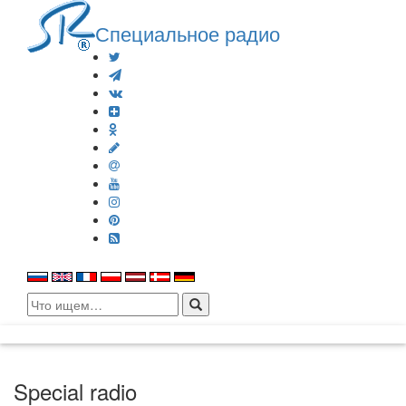
Специальное радио
Search
for:
Special radio