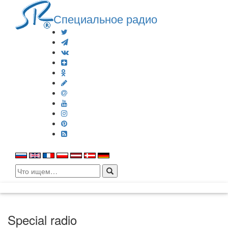
Специальное радио
Search
for:
Special radio