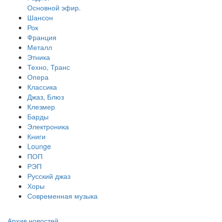
Основной эфир.
Шансон
Рок
Франция
Металл
Этника
Техно, Транс
Опера
Классика
Джаз, Блюз
Клезмер
Барды
Электроника
Книги
Lounge
ПОП
РЭП
Русский джаз
Хоры
Современная музыка
Архив новостей