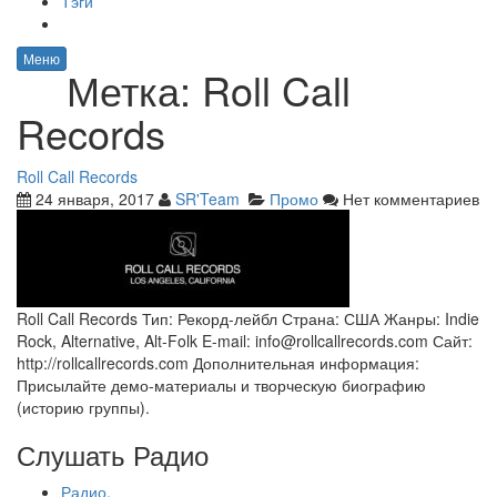
Тэги
Меню
Метка:
Roll Call
Records
Roll Call Records
24 января, 2017
SR'Team
Промо
Нет комментариев
Roll Call Records Тип: Рекорд-лейбл Страна: США Жанры: Indie
Rock, Alternative, Alt-Folk E-mail: info@rollcallrecords.com Сайт:
http://rollcallrecords.com Дополнительная информация:
Присылайте демо-материалы и творческую биографию
(историю группы).
Слушать Радио
Радио.