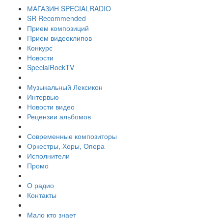
МАГАЗИН SPECIALRADIO
SR Recommended
Прием композиций
Прием видеоклипов
Конкурс
Новости
SpecialRockTV
Музыкальный Лексикон
Интервью
Новости видео
Рецензии альбомов
Современные композиторы
Оркестры, Хоры, Опера
Исполнители
Промо
О радио
Контакты
Мало кто знает