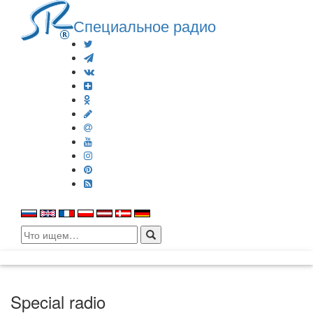
Специальное радио
Search
for:
Special radio