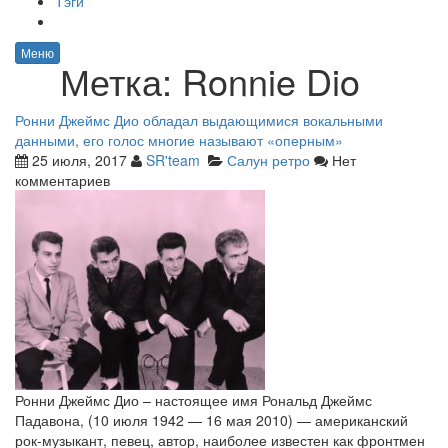
Тэги
Меню
Метка:
Ronnie Dio
Ронни Джеймс Дио обладал выдающимися вокальными
данными, его голос многие называют «оперным»
25 июля, 2017
SR'team
Салун ретро
Нет
комментариев
Ронни Джеймс Дио – настоящее имя Рональд Джеймс
Падавона, (10 июля 1942 — 16 мая 2010) — американский
рок-музыкант, певец, автор, наиболее известен как фронтмен