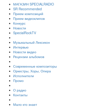
МАГАЗИН SPECIALRADIO
SR Recommended
Прием композиций
Прием видеоклипов
Конкурс
Новости
SpecialRockTV
Музыкальный Лексикон
Интервью
Новости видео
Рецензии альбомов
Современные композиторы
Оркестры, Хоры, Опера
Исполнители
Промо
О радио
Контакты
Мало кто знает