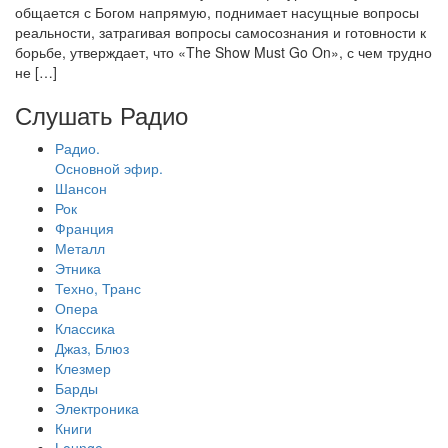
общается с Богом напрямую, поднимает насущные вопросы
реальности, затрагивая вопросы самосознания и готовности к
борьбе, утверждает, что «The Show Must Go On», с чем трудно
не […]
Слушать Радио
Радио.
Основной эфир.
Шансон
Рок
Франция
Металл
Этника
Техно, Транс
Опера
Классика
Джаз, Блюз
Клезмер
Барды
Электроника
Книги