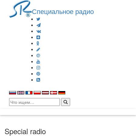
Специальное радио
Search
for:
Special radio