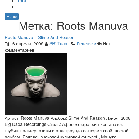
Тэги
Меню
Метка:
Roots Manuva
Roots Manuva – Slime And Reason
16 апреля, 2009
SR' Team
Рецензии
Нет
комментариев
Артист: Roots Manuva Альбом: Slime And Reason Лэйбл: 2008
Big Dada Recordings Стиль: Афроэлектро, хип-хоп Знаток
глубины альтернативы и андеграунда сотворил свой шестой
альбом. Являясь знаковой культовой фигурой, Манува