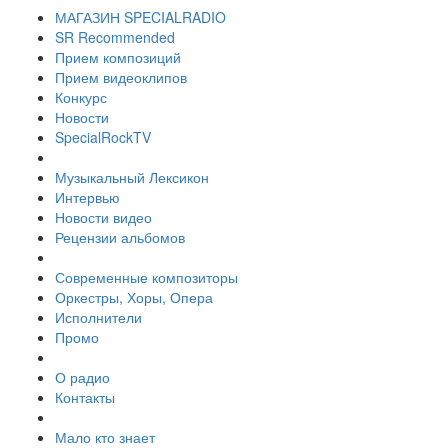
МАГАЗИН SPECIALRADIO
SR Recommended
Прием композиций
Прием видеоклипов
Конкурс
Новости
SpecialRockTV
Музыкальный Лексикон
Интервью
Новости видео
Рецензии альбомов
Современные композиторы
Оркестры, Хоры, Опера
Исполнители
Промо
О радио
Контакты
Мало кто знает