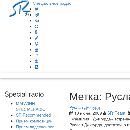
Специальное радио
Метка:
Русл
Special radio
МАГАЗИН
Руслан Джигурд
SPECIALRADIO
10 июня, 2009
SR' Team
SR Recommended
Фамилия «Джигурда» встречаетс
Прием композиций
Руслан Джигурда, достаточно и
Прием видеоклипов