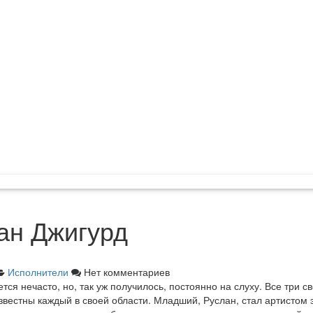
ан Джигурд
Исполнители
Нет комментариев
я нечасто, но, так уж получилось, постоянно на слуху. Все три св
звестны каждый в своей области. Младший, Руслан, стал артистом 