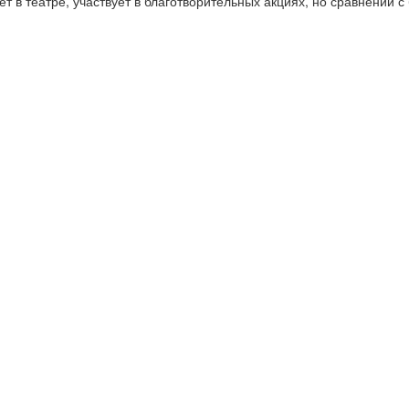
ает в театре, участвует в благотворительных акциях, но сравнений 