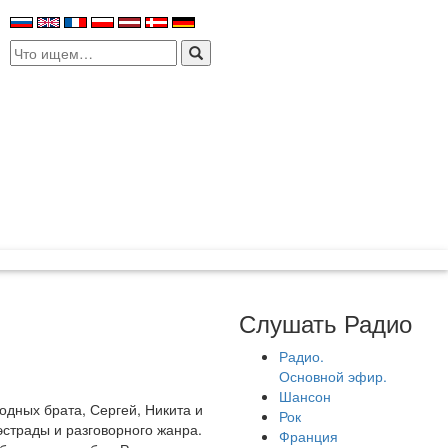
Search
for:
Слушать Радио
Радио.
Основной эфир.
Шансон
одных брата, Сергей, Никита и
Рок
эстрады и разговорного жанра.
Франция