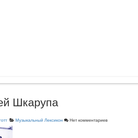
ей Шкарупа
готт
Музыкальный Лексикон
Нет комментариев