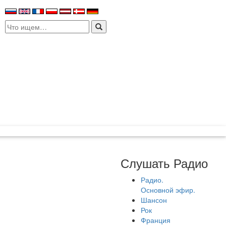
Search
for:
Слушать Радио
Радио.
Основной эфир.
Шансон
Рок
Франция