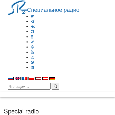
Специальное радио
Search
for:
Special radio