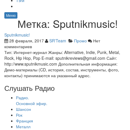
Тэги
Меню
Метка:
Sputnikmusic!
Sputnikmusic!
28 февраля, 2017
SR'Team
Промо
Нет
комментариев
Тип: Интернет-журнал Жанры: Alternative, Indie, Punk, Metal,
Rock, Hip Hop, Pop E-mail: sputnikreviews@gmail.com Сайт:
http://www.sputnikmusic.com Дополнительная информация:
Демо-материалы (CD, история, состав, инструменты, фото,
контакты) принимаются на указанный адрес.
Слушать Радио
Радио.
Основной эфир.
Шансон
Рок
Франция
Металл