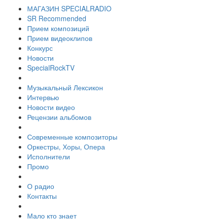
МАГАЗИН SPECIALRADIO
SR Recommended
Прием композиций
Прием видеоклипов
Конкурс
Новости
SpecialRockTV
Музыкальный Лексикон
Интервью
Новости видео
Рецензии альбомов
Современные композиторы
Оркестры, Хоры, Опера
Исполнители
Промо
О радио
Контакты
Мало кто знает