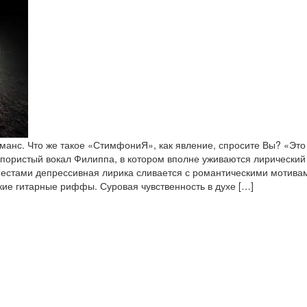
оманс. Что же такое «СтимфониЯ», как явление, спросите Вы? «Эт
пористый вокал Филиппа, в котором вполне уживаются лирический
 местами депрессивная лирика сливается с романтическими мотива
ие гитарные риффы. Суровая чувственность в духе […]