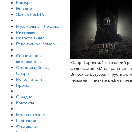
Конкурс
Новости
SpecialRockTV
Музыкальный Лексикон
Интервью
Новости видео
Рецензии альбомов
Современные
композиторы
Жанр: Городской готический р
Оркестры, Хоры,
Охлобыстин. «Мне нравится на
Опера
Вячеслав Бутусов. «Грустная,
Исполнители
Геймана. Плавные рифмы, резк
Промо
О радио
Контакты
Мало кто знает
География
Фестивали