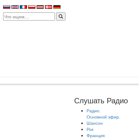
Search
for:
Слушать Радио
Радио.
Основной эфир.
Шансон
Рок
Франция