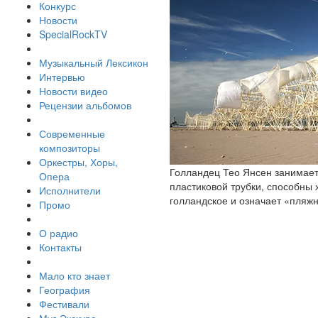
Конкурс
Новости
SpecialRockTV
Музыкальный Лексикон
Интервью
Новости видео
Рецензии альбомов
Современные
композиторы
Оркестры, Хоры,
Голландец Тео Янсен занимает
Опера
пластиковой трубки, способны х
Исполнители
голландское и означает «пляж
Промо
О радио
Контакты
Мало кто знает
География
Фестивали