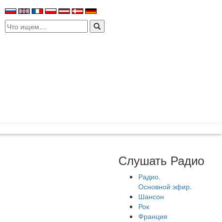
Search
for:
Слушать Радио
Радио.
Основной эфир.
Шансон
Рок
Франция