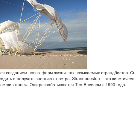
ся созданием новых форм жизни: так называемых страндбистов. С
одить и получать энергию от ветра. Strandbeesten – это кинетичес
ное животное». Они разрабатываются Тео Янсеном с 1990 года.