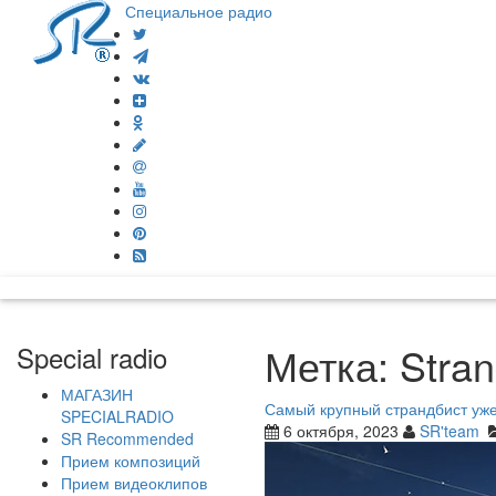
Специальное радио
Метка:
Stra
Special radio
МАГАЗИН
Самый крупный страндбист уже
SPECIALRADIO
6 октября, 2023
SR'team
SR Recommended
Прием композиций
Прием видеоклипов