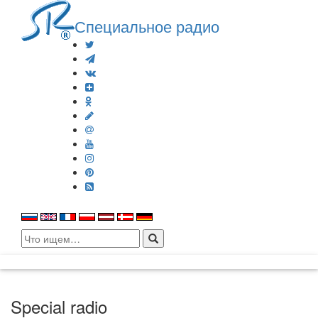
Специальное радио
Search
for:
Special radio