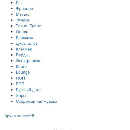
Рок
Франция
Металл
Этника
Техно, Транс
Опера
Классика
Джаз, Блюз
Клезмер
Барды
Электроника
Книги
Lounge
ПОП
РЭП
Русский джаз
Хоры
Современная музыка
Архив новостей