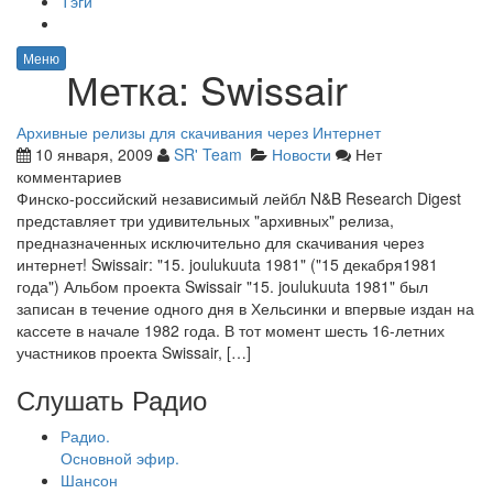
Тэги
Меню
Метка:
Swissair
Архивные релизы для скачивания через Интернет
10 января, 2009
SR' Team
Новости
Нет
комментариев
Финско-российский независимый лейбл N&B Research Digest
представляет три удивительных "архивных" релиза,
предназначенных исключительно для скачивания через
интернет! Swissair: "15. joulukuuta 1981" ("15 декабря1981
года") Альбом проекта Swissair "15. joulukuuta 1981" был
записан в течение одного дня в Хельсинки и впервые издан на
кассете в начале 1982 года. В тот момент шесть 16-летних
участников проекта Swissair, […]
Слушать Радио
Радио.
Основной эфир.
Шансон