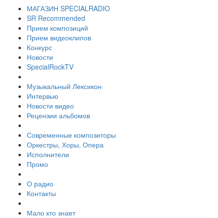
МАГАЗИН SPECIALRADIO
SR Recommended
Прием композиций
Прием видеоклипов
Конкурс
Новости
SpecialRockTV
Музыкальный Лексикон
Интервью
Новости видео
Рецензии альбомов
Современные композиторы
Оркестры, Хоры, Опера
Исполнители
Промо
О радио
Контакты
Мало кто знает