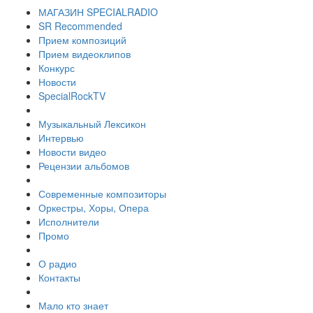
МАГАЗИН SPECIALRADIO
SR Recommended
Прием композиций
Прием видеоклипов
Конкурс
Новости
SpecialRockTV
Музыкальный Лексикон
Интервью
Новости видео
Рецензии альбомов
Современные композиторы
Оркестры, Хоры, Опера
Исполнители
Промо
О радио
Контакты
Мало кто знает