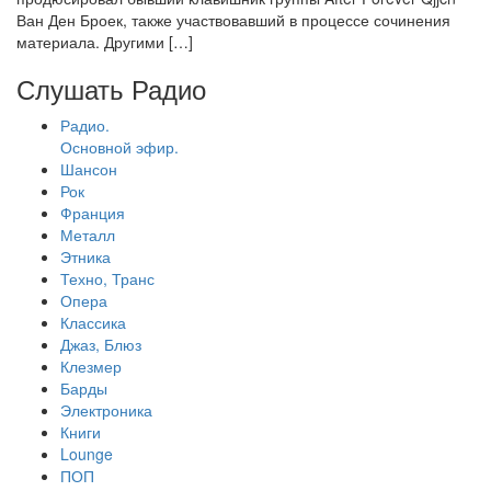
Ван Ден Броек, также участвовавший в процессе сочинения
материала. Другими […]
Слушать Радио
Радио.
Основной эфир.
Шансон
Рок
Франция
Металл
Этника
Техно, Транс
Опера
Классика
Джаз, Блюз
Клезмер
Барды
Электроника
Книги
Lounge
ПОП