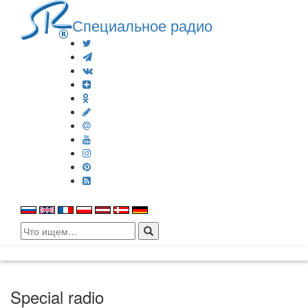
Специальное радио
Search
for:
Special radio