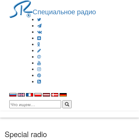
Специальное радио
Search
for:
Special radio