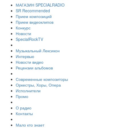
МАГАЗИН SPECIALRADIO
SR Recommended
Прием композиций
Прием видеоклипов
Конкурс
Новости
SpecialRockTV
Музыкальный Лексикон
Интервью
Новости видео
Рецензии альбомов
Современные композиторы
Оркестры, Хоры, Опера
Исполнители
Промо
О радио
Контакты
Мало кто знает