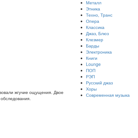
Металл
Этника
Техно, Транс
Опера
Классика
Джаз, Блюз
Клезмер
Барды
Электроника
Книги
Lounge
ПОП
РЭП
Русский джаз
Хоры
ствовали жгучие ощущения. Двое
Современная музыка
 обследования.