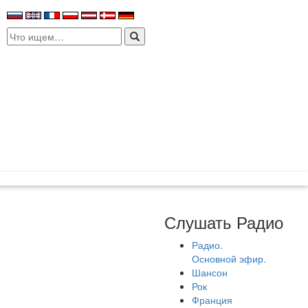
Search
for:
Слушать Радио
Радио.
Основной эфир.
Шансон
Рок
Франция