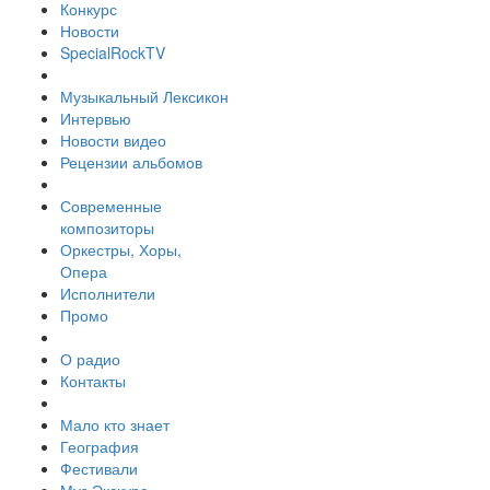
Конкурс
Новости
SpecialRockTV
Музыкальный Лексикон
Интервью
Новости видео
Рецензии альбомов
Современные
композиторы
Оркестры, Хоры,
Опера
Исполнители
Промо
О радио
Контакты
Мало кто знает
География
Фестивали