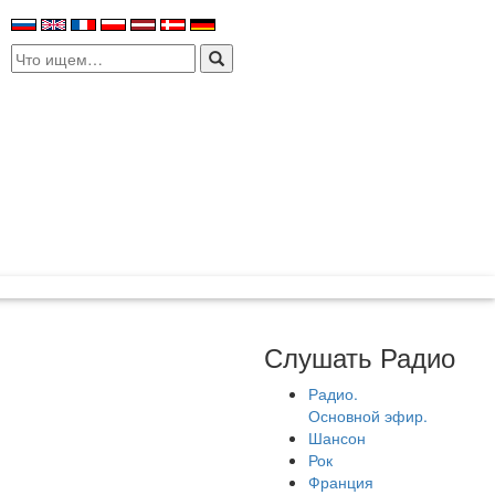
Search
for:
Слушать Радио
Радио.
Основной эфир.
Шансон
Рок
Франция