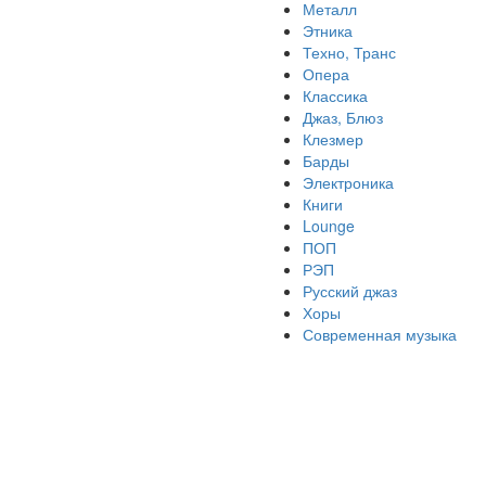
Металл
Этника
Техно, Транс
Опера
Классика
Джаз, Блюз
Клезмер
Барды
Электроника
Книги
Lounge
ПОП
РЭП
Русский джаз
Хоры
Современная музыка