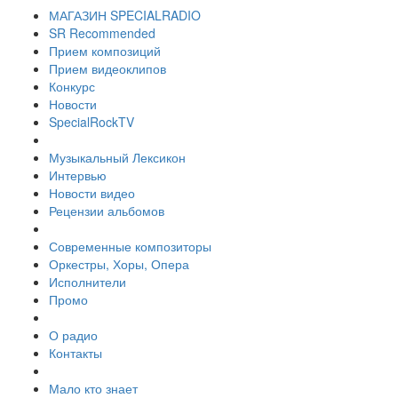
МАГАЗИН SPECIALRADIO
SR Recommended
Прием композиций
Прием видеоклипов
Конкурс
Новости
SpecialRockTV
Музыкальный Лексикон
Интервью
Новости видео
Рецензии альбомов
Современные композиторы
Оркестры, Хоры, Опера
Исполнители
Промо
О радио
Контакты
Мало кто знает