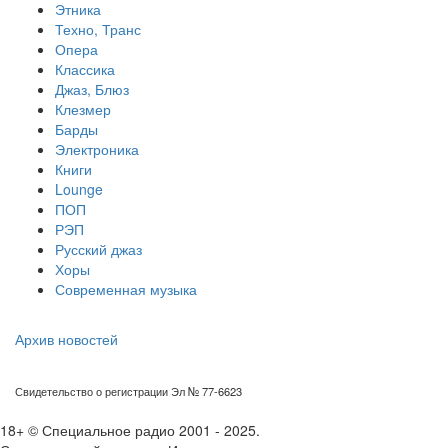
Этника
Техно, Транс
Опера
Классика
Джаз, Блюз
Клезмер
Барды
Электроника
Книги
Lounge
ПОП
РЭП
Русский джаз
Хоры
Современная музыка
Архив новостей
Свидетельство о регистрации Эл № 77-6623
18+ © Специальное радио 2001 - 2025.