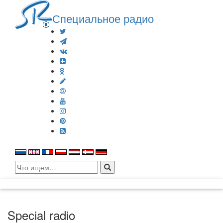
Специальное радио
Search
for:
Special radio