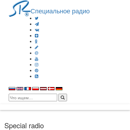
Специальное радио
Search
for:
Special radio