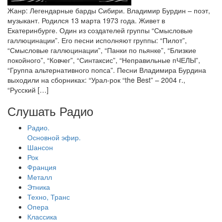
Жанр: Легендарные барды Сибири. Владимир Бурдин – поэт,
музыкант. Родился 13 марта 1973 года. Живет в
Екатеринбурге. Один из создателей группы “Смысловые
галлюцинации”. Его песни исполняют группы: “Пилот”,
“Смысловые галлюцинации”, “Панки по пьянке”, “Близкие
покойного”, “Ковчег”, “Синтаксис”, “Неправильные пЧЕЛЫ”,
“Группа альтернативного попса”. Песни Владимира Бурдина
выходили на сборниках: “Урал-рок “the Best” – 2004 г.,
“Русский […]
Слушать Радио
Радио.
Основной эфир.
Шансон
Рок
Франция
Металл
Этника
Техно, Транс
Опера
Классика