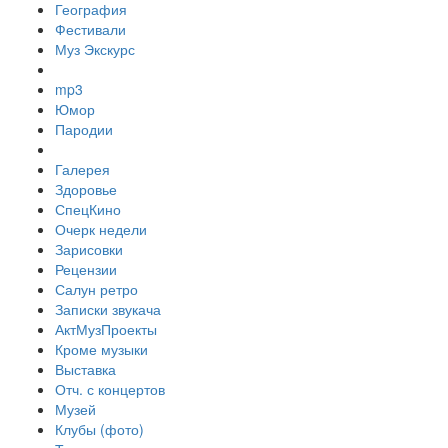
География
Фестивали
Муз Экскурс
mp3
Юмор
Пародии
Галерея
Здоровье
СпецКино
Очерк недели
Зарисовки
Рецензии
Салун ретро
Записки звукача
АктМузПроекты
Кроме музыки
Выставка
Отч. с концертов
Музей
Клубы (фото)