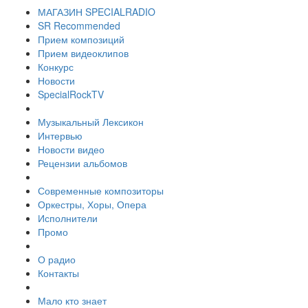
МАГАЗИН SPECIALRADIO
SR Recommended
Прием композиций
Прием видеоклипов
Конкурс
Новости
SpecialRockTV
Музыкальный Лексикон
Интервью
Новости видео
Рецензии альбомов
Современные композиторы
Оркестры, Хоры, Опера
Исполнители
Промо
О радио
Контакты
Мало кто знает