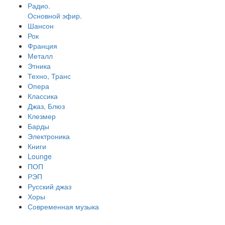
Радио.
Основной эфир.
Шансон
Рок
Франция
Металл
Этника
Техно, Транс
Опера
Классика
Джаз, Блюз
Клезмер
Барды
Электроника
Книги
Lounge
ПОП
РЭП
Русский джаз
Хоры
Современная музыка