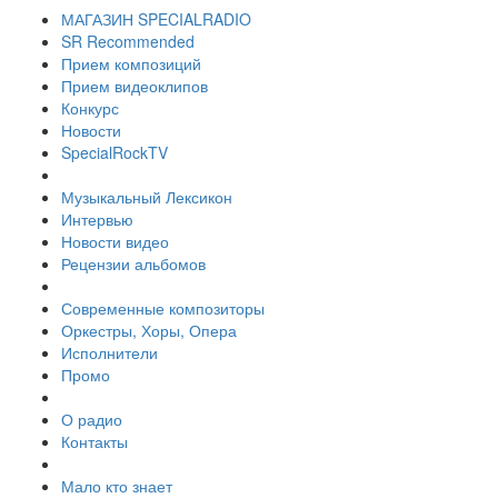
МАГАЗИН SPECIALRADIO
SR Recommended
Прием композиций
Прием видеоклипов
Конкурс
Новости
SpecialRockTV
Музыкальный Лексикон
Интервью
Новости видео
Рецензии альбомов
Современные композиторы
Оркестры, Хоры, Опера
Исполнители
Промо
О радио
Контакты
Мало кто знает