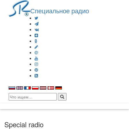
Специальное радио
Search
for:
Special radio