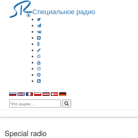
Специальное радио
Search
for:
Special radio