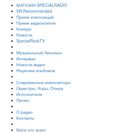
МАГАЗИН SPECIALRADIO
SR Recommended
Прием композиций
Прием видеоклипов
Конкурс
Новости
SpecialRockTV
Музыкальный Лексикон
Интервью
Новости видео
Рецензии альбомов
Современные композиторы
Оркестры, Хоры, Опера
Исполнители
Промо
О радио
Контакты
Мало кто знает