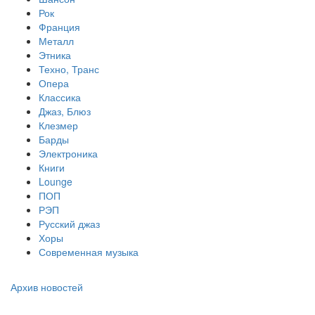
Рок
Франция
Металл
Этника
Техно, Транс
Опера
Классика
Джаз, Блюз
Клезмер
Барды
Электроника
Книги
Lounge
ПОП
РЭП
Русский джаз
Хоры
Современная музыка
Архив новостей