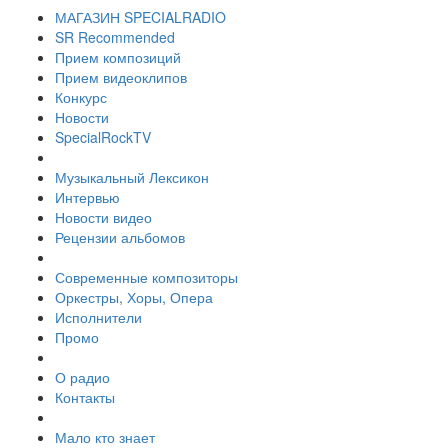
МАГАЗИН SPECIALRADIO
SR Recommended
Прием композиций
Прием видеоклипов
Конкурс
Новости
SpecialRockTV
Музыкальный Лексикон
Интервью
Новости видео
Рецензии альбомов
Современные композиторы
Оркестры, Хоры, Опера
Исполнители
Промо
О радио
Контакты
Мало кто знает