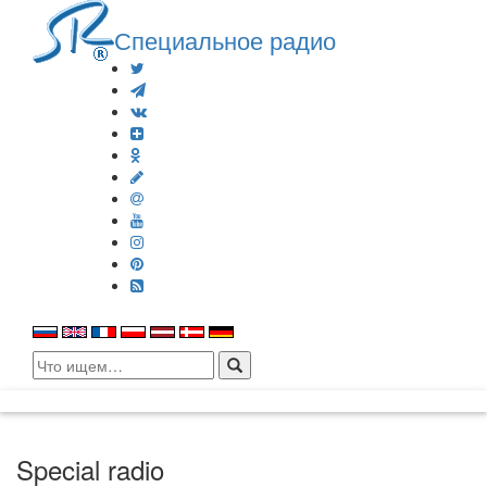
Специальное радио
Search
for:
Special radio