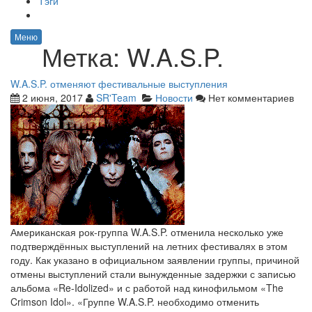
Тэги
Меню
Метка:
W.A.S.P.
W.A.S.P. отменяют фестивальные выступления
2 июня, 2017
SR'Team
Новости
Нет комментариев
Американская рок-группа W.A.S.P. отменила несколько уже
подтверждённых выступлений на летних фестивалях в этом
году. Как указано в официальном заявлении группы, причиной
отмены выступлений стали вынужденные задержки с записью
альбома «Re-Idolized» и с работой над кинофильмом «The
Crimson Idol». «Группе W.A.S.P. необходимо отменить