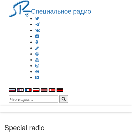
Специальное радио
Search
for:
Special radio