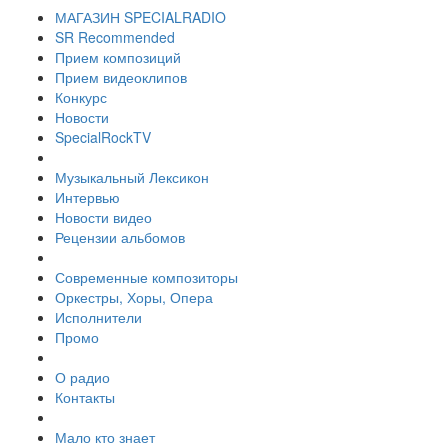
МАГАЗИН SPECIALRADIO
SR Recommended
Прием композиций
Прием видеоклипов
Конкурс
Новости
SpecialRockTV
Музыкальный Лексикон
Интервью
Новости видео
Рецензии альбомов
Современные композиторы
Оркестры, Хоры, Опера
Исполнители
Промо
О радио
Контакты
Мало кто знает