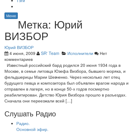
Тэги
Меню
Метка:
Юрий
ВИЗБОР
Юрий ВИЗБОР
4 июня, 2009
SR' Team
Исполнители
Нет
комментариев
Известный российский бард родился 20 июня 1934 года в
Москве, в семье литовца Юзефа Визбора, бывшего моряка, и
фельдшерицы Марии Шевченко. Через несколько лет отец
будущего певца и композитора был объявлен врагом народа и
отправлен в лагеря, но в конце 50-х годов посмертно
реабилитирован. Детство Юрия Визбора прошло в разъездах.
Сначала они переезжали всей […]
Слушать Радио
Радио.
Основной эфир.