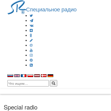
Специальное радио
Search
for:
Special radio