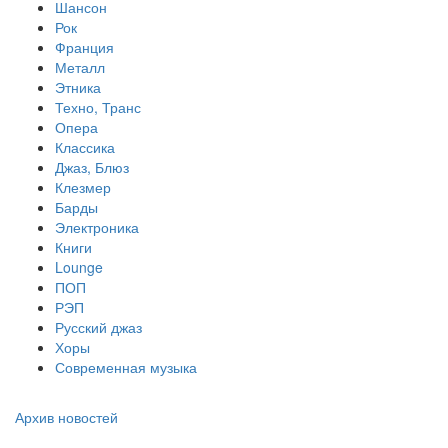
Шансон
Рок
Франция
Металл
Этника
Техно, Транс
Опера
Классика
Джаз, Блюз
Клезмер
Барды
Электроника
Книги
Lounge
ПОП
РЭП
Русский джаз
Хоры
Современная музыка
Архив новостей