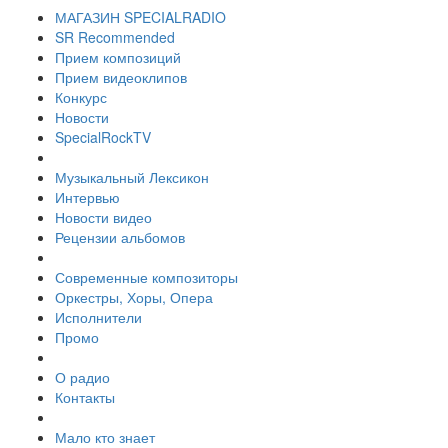
МАГАЗИН SPECIALRADIO
SR Recommended
Прием композиций
Прием видеоклипов
Конкурс
Новости
SpecialRockTV
Музыкальный Лексикон
Интервью
Новости видео
Рецензии альбомов
Современные композиторы
Оркестры, Хоры, Опера
Исполнители
Промо
О радио
Контакты
Мало кто знает