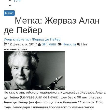
Тэги
Меню
Метка:
Жерваз Алан
де Пейер
Умер кларнетист Жерваз де Пейер
12 февраля, 2017
SR'Team
Новости
Нет
комментариев
Не стало английского кларнетиста и дирижёра Жерваза Алана
де Пейер (Gervase Alan de Peyer). Ему было 90 лет. Жерваз
Алан де Пейер (на фото) родился в Лондоне 11 апреля 1926
года. Благодаря стипендии Королевского музыкального