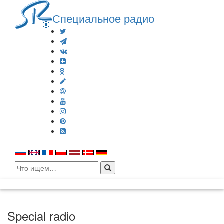
Специальное радио
Search
for:
Special radio