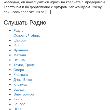
колледжа, он начал учиться играть на кларнете с Фредериком
Тарстоном и на фортепиано с Артуром Александром. Учёбу
пришлось прервать из-за […]
Слушать Радио
Радио.
Основной эфир.
Шансон
Рок
Франция
Металл
Этника
Техно, Транс
Опера
Классика
Джаз, Блюз
Клезмер
Барды
Электроника
Книги
Lounge
ПОП