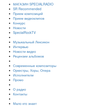
МАГАЗИН SPECIALRADIO
SR Recommended
Прием композиций
Прием видеоклипов
Конкурс
Новости
SpecialRockTV
Музыкальный Лексикон
Интервью
Новости видео
Рецензии альбомов
Современные композиторы
Оркестры, Хоры, Опера
Исполнители
Промо
О радио
Контакты
Мало кто знает