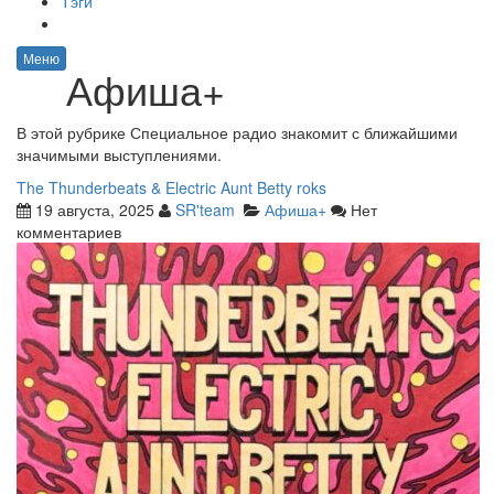
Тэги
Меню
Афиша+
В этой рубрике Специальное радио знакомит с ближайшими
значимыми выступлениями.
The Thunderbeats & Electric Aunt Betty roks
19 августа, 2025
SR'team
Афиша+
Нет
комментариев