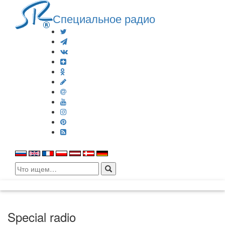
Специальное радио
Search
for:
Special radio