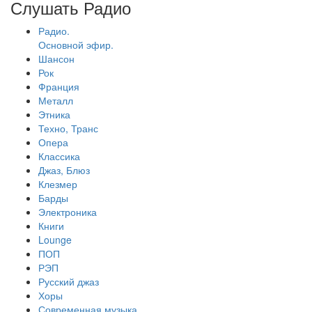
Слушать Радио
Радио.
Основной эфир.
Шансон
Рок
Франция
Металл
Этника
Техно, Транс
Опера
Классика
Джаз, Блюз
Клезмер
Барды
Электроника
Книги
Lounge
ПОП
РЭП
Русский джаз
Хоры
Современная музыка