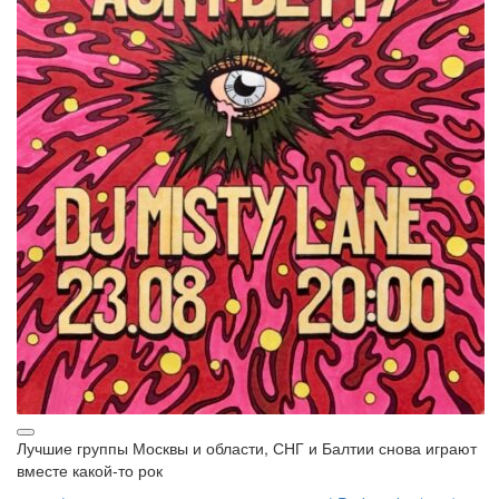
Лучшие группы Москвы и области, СНГ и Балтии снова играют
вместе какой-то рок