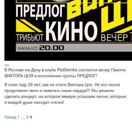
В Ростове-на-Дону в клубе Pod3emka состоится вечер Памяти
ВИКТОРА ЦОЯ в исполнении группы ПРЕДЛОГ!
В этом году 35 лет, как не стало Виктора Цоя. Но его песни
продолжают жить и зажигать наши сердца!!! Мы решили
сделать концерт, на котором вживую услышим песни, которые
в каждой душе находят отклик!
Пагинация
Назад
1
…
3
4
записей