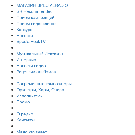
МАГАЗИН SPECIALRADIO
SR Recommended
Прием композиций
Прием видеоклипов
Конкурс
Новости
SpecialRockTV
Музыкальный Лексикон
Интервью
Новости видео
Рецензии альбомов
Современные композиторы
Оркестры, Хоры, Опера
Исполнители
Промо
О радио
Контакты
Мало кто знает