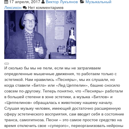
17 апреля, 2017
Виктор Лукъянов
Музыкальный
Лексикон
Нет комментариев
И сколько бы мы не пели, если мы не затрагиваем
определенные мышечные движения, то работаем только с
эстетикой. Нам нравились «Песняры», мы их слушали, но
когда ставили «Битлз» или «Лед Цеппелин», башню сносило
совсем по-другому. Теперь понятно, что «Песняры» работали
в большей степени в зоне эстетики, а музыка «Битлов» и
«Цеппелинов» обращалась к животному нашему началу.
Слушая музыку человек, имеющий достаточно расширенную
сферу эстетического восприятия, сам вводит себя в состояние
транса, самогипноза. Песни – это самое простое средство на
время отключить свое «суперэго», переорганизовать нейроны