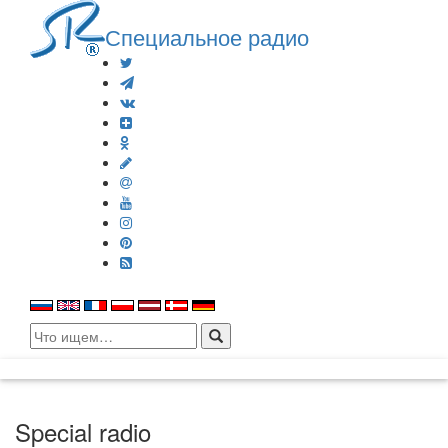
Специальное радио
Search
for:
Special radio