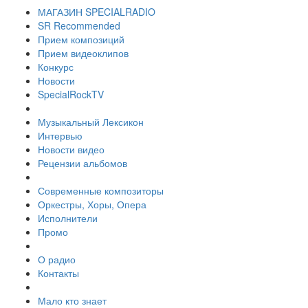
МАГАЗИН SPECIALRADIO
SR Recommended
Прием композиций
Прием видеоклипов
Конкурс
Новости
SpecialRockTV
Музыкальный Лексикон
Интервью
Новости видео
Рецензии альбомов
Современные композиторы
Оркестры, Хоры, Опера
Исполнители
Промо
О радио
Контакты
Мало кто знает