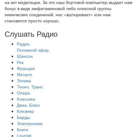
на акт медитации. За это наш бортовой компьютер выдает нам
бонус в виде амфитаминовой либо опиатной группы
химических соединений, нас «вштыривает» или нам
становится просто хорошо.
Слушать Радио
Радио.
Основной эфир.
Шансон
Рок
Франция
Металл
Этника
Техно, Транс
Опера
Классика
Джаз, Блюз
Клезмер
Барды
Электроника
Книги
Lounge