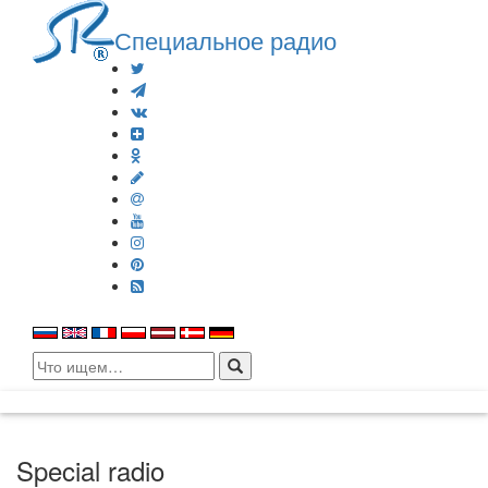
Специальное радио
Search
for:
Special radio