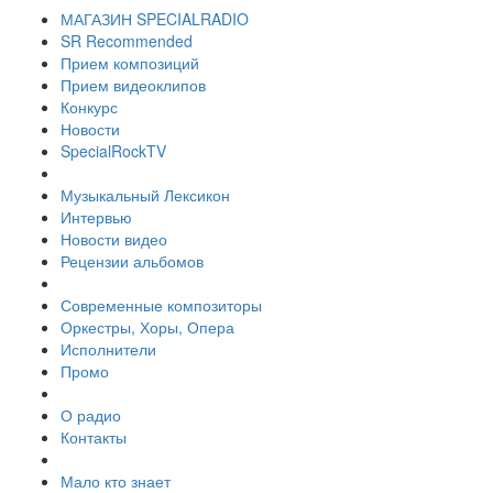
МАГАЗИН SPECIALRADIO
SR Recommended
Прием композиций
Прием видеоклипов
Конкурс
Новости
SpecialRockTV
Музыкальный Лексикон
Интервью
Новости видео
Рецензии альбомов
Современные композиторы
Оркестры, Хоры, Опера
Исполнители
Промо
О радио
Контакты
Мало кто знает