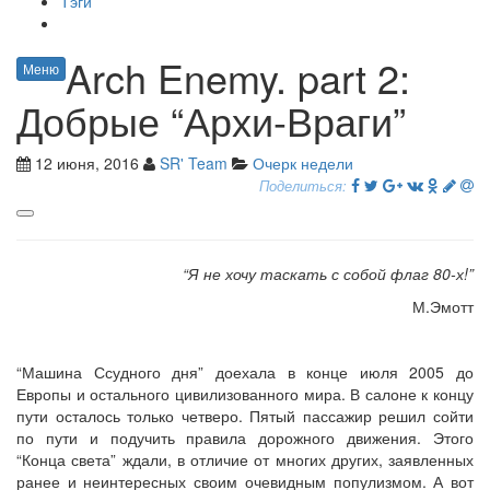
Тэги
Arch Enemy. part 2:
Меню
Добрые “Архи-Враги”
12 июня, 2016
SR' Team
Очерк недели
Поделиться:
“Я не хочу таскать с собой флаг 80-х!”
М.Эмотт
“Машина Ссудного дня” доехала в конце июля 2005 до
Европы и остального цивилизованного мира. В салоне к концу
пути осталось только четверо. Пятый пассажир решил сойти
по пути и подучить правила дорожного движения. Этого
“Конца света” ждали, в отличие от многих других, заявленных
ранее и неинтересных своим очевидным популизмом. А вот