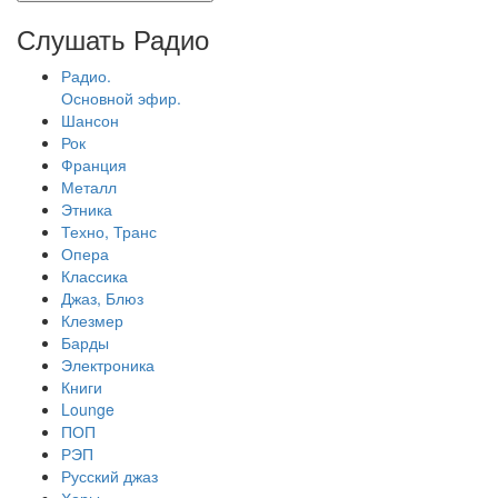
Слушать Радио
Радио.
Основной эфир.
Шансон
Рок
Франция
Металл
Этника
Техно, Транс
Опера
Классика
Джаз, Блюз
Клезмер
Барды
Электроника
Книги
Lounge
ПОП
РЭП
Русский джаз