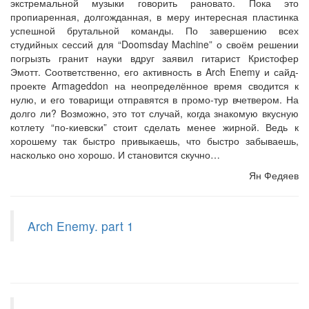
экстремальной музыки говорить рановато. Пока это
пропиаренная, долгожданная, в меру интересная пластинка
успешной брутальной команды. По завершению всех
студийных сессий для “Doomsday Machine” о своём решении
погрызть гранит науки вдруг заявил гитарист Кристофер
Эмотт. Соответственно, его активность в Arch Enemy и сайд-
проекте Armageddon на неопределённое время сводится к
нулю, и его товарищи отправятся в промо-тур вчетвером. На
долго ли? Возможно, это тот случай, когда знакомую вкусную
котлету “по-киевски” стоит сделать менее жирной. Ведь к
хорошему так быстро привыкаешь, что быстро забываешь,
насколько оно хорошо. И становится скучно…
Ян Федяев
Arch Enemy. part 1