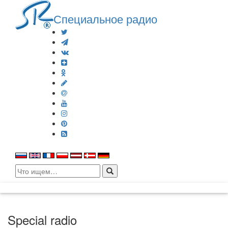
Специальное радио
Search
for:
Special radio