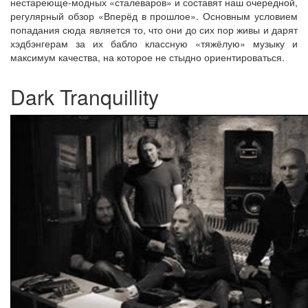
нестареюще-модных «сталеваров» и составят наш очередной,
регулярный обзор «Вперёд в прошлое». Основным условием
попадания сюда является то, что они до сих пор живы и дарят
хэдбэнгерам за их бабло классную «тяжёлую» музыку и
максимум качества, на которое не стыдно ориентироваться.
Dark Tranquillity