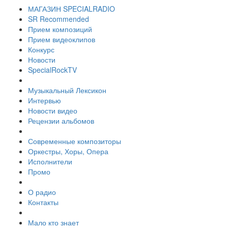
МАГАЗИН SPECIALRADIO
SR Recommended
Прием композиций
Прием видеоклипов
Конкурс
Новости
SpecialRockTV
Музыкальный Лексикон
Интервью
Новости видео
Рецензии альбомов
Современные композиторы
Оркестры, Хоры, Опера
Исполнители
Промо
О радио
Контакты
Мало кто знает