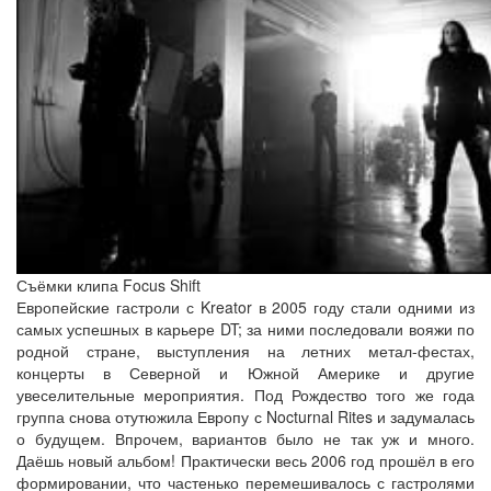
Съёмки клипа Focus Shift
Европейские гастроли с Kreator в 2005 году стали одними из
самых успешных в карьере DT; за ними последовали вояжи по
родной стране, выступления на летних метал-фестах,
концерты в Северной и Южной Америке и другие
увеселительные мероприятия. Под Рождество того же года
группа снова отутюжила Европу с Nocturnal Rites и задумалась
о будущем. Впрочем, вариантов было не так уж и много.
Даёшь новый альбом! Практически весь 2006 год прошёл в его
формировании, что частенько перемешивалось с гастролями