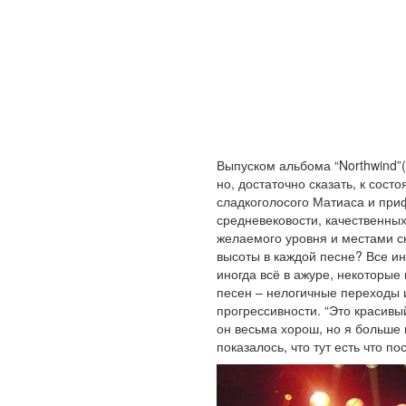
Выпуском альбома “Northwind”(
но, достаточно сказать, к сос
сладкоголосого Матиаса и при
средневековости, качественны
желаемого уровня и местами ск
высоты в каждой песне? Все ин
иногда всё в ажуре, некоторы
песен – нелогичные переходы
прогрессивности. “Это красивы
он весьма хорош, но я больше 
показалось, что тут есть что по