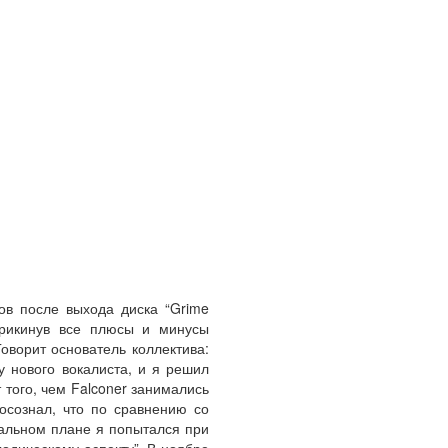
ов после выхода диска “Grime
прикинув все плюсы и минусы
оворит основатель коллектива:
у нового вокалиста, и я решил
 того, чем Falconer занимались
 осознал, что по сравнению со
кальном плане я попытался при