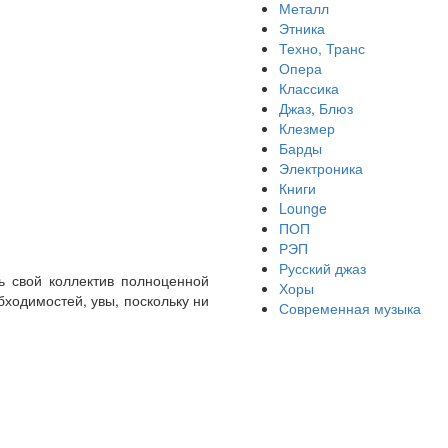
Металл
Этника
Техно, Транс
Опера
Классика
Джаз, Блюз
Клезмер
Барды
Электроника
Книги
Lounge
ПОП
РЭП
Русский джаз
ь свой коллектив полноценной
Хоры
бходимостей, увы, поскольку ни
Современная музыка