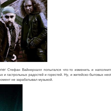
oner Стефан Вайнерхалл попытался что-то изменить и наполнит
х и гастрольных радостей и горестей. Ну, и житейско-бытовых нео
 момент не зарабатывал музыкой.