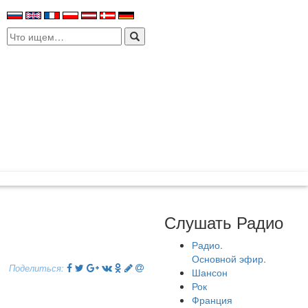
Search
for:
Слушать Радио
Радио.
Основной эфир.
Поделиться:
Шансон
Рок
Франция