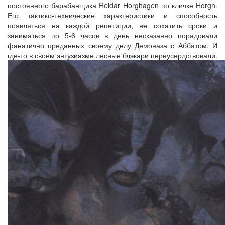
постоянного барабанщика Reidar Horghagen по кличке Horgh.
Его тактико-технические характеристики и способность
появляться на каждой репетиции, не сохатить сроки и
заниматься по 5-6 часов в день несказанно порадовали
фанатично преданных своему делу Демоназа с Аббатом. И
где-то в своём энтузиазме лесные блэкари переусердствовали.