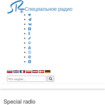
Специальное радио
Search
for:
Special radio