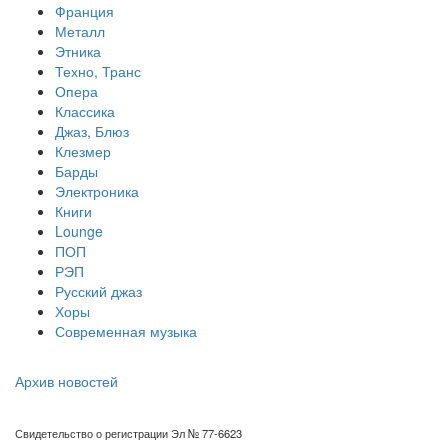
Франция
Металл
Этника
Техно, Транс
Опера
Классика
Джаз, Блюз
Клезмер
Барды
Электроника
Книги
Lounge
ПОП
РЭП
Русский джаз
Хоры
Современная музыка
Архив новостей
Свидетельство о регистрации Эл № 77-6623