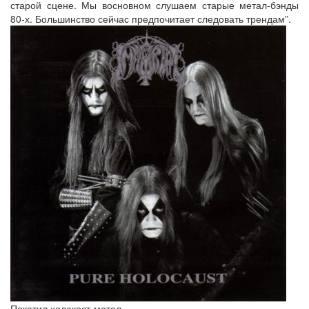
старой сцене. Мы восновном слушаем старые метал-бэнды
80-х. Большинство сейчас предпочитает следовать трендам”.
Покатил холокост-метал