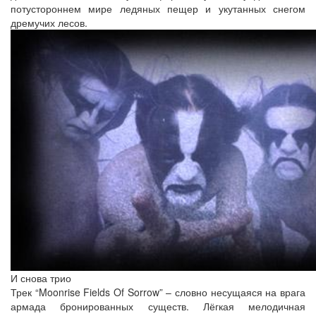
потустороннем мире ледяных пещер и укутанных снегом
дремучих лесов.
И снова трио
Трек “Moonrise Fields Of Sorrow” – словно несущаяся на врага
армада бронированных существ. Лёгкая мелодичная