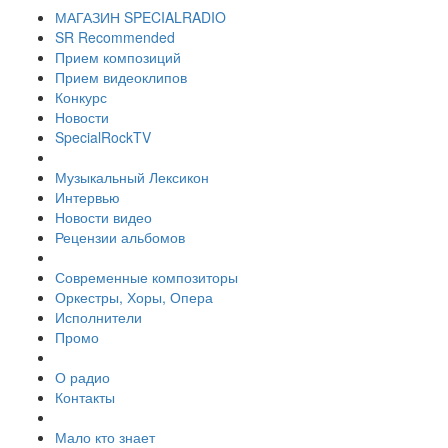
МАГАЗИН SPECIALRADIO
SR Recommended
Прием композиций
Прием видеоклипов
Конкурс
Новости
SpecialRockTV
Музыкальный Лексикон
Интервью
Новости видео
Рецензии альбомов
Современные композиторы
Оркестры, Хоры, Опера
Исполнители
Промо
О радио
Контакты
Мало кто знает