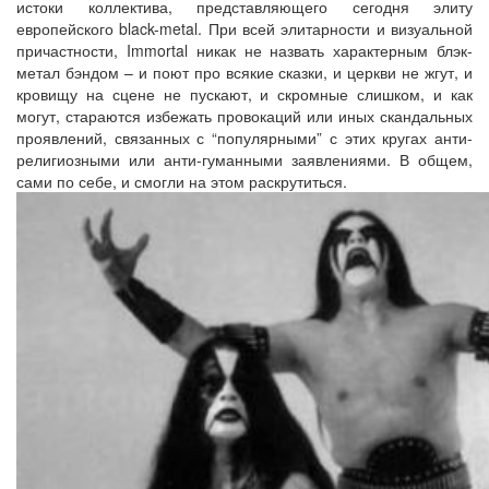
истоки коллектива, представляющего сегодня элиту
европейского black-metal. При всей элитарности и визуальной
причастности, Immortal никак не назвать характерным блэк-
метал бэндом – и поют про всякие сказки, и церкви не жгут, и
кровищу на сцене не пускают, и скромные слишком, и как
могут, стараются избежать провокаций или иных скандальных
проявлений, связанных с “популярными” с этих кругах анти-
религиозными или анти-гуманными заявлениями. В общем,
сами по себе, и смогли на этом раскрутиться.