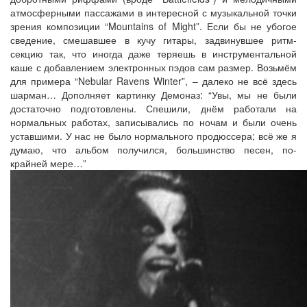
атмосферными пассажами в интересной с музыкальной точки
зрения композиции “Mountains of Might”. Если бы не убогое
сведение, смешавшее в кучу гитары, задвинувшее ритм-
секцию так, что иногда даже теряешь в инструментальной
каше с добавлением электронных пэдов сам размер. Возьмём
для примера “Nebular Ravens Winter”, – далеко не всё здесь
шарман… Дополняет картинку Демоназ: “Увы, мы не были
достаточно подготовлены. Спешили, днём работали на
нормальных работах, записывались по ночам и были очень
уставшими. У нас не было нормального продюссера; всё же я
думаю, что альбом получился, большинство песен, по-
крайней мере…”