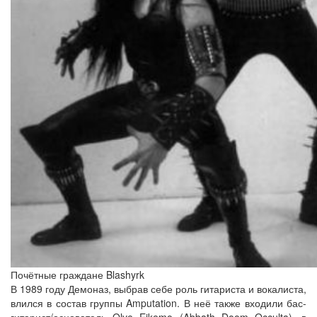
Почётные граждане Blashyrk
В 1989 году Демоназ, выбрав себе роль гитариста и вокалиста,
влился в состав группы Amputation. В неё также входили бас-