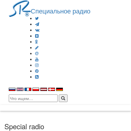
Специальное радио
Search
for:
Special radio