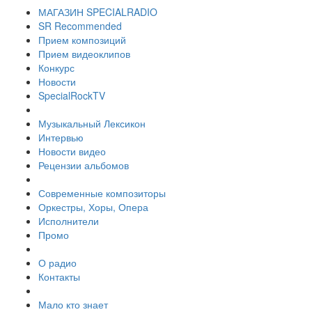
МАГАЗИН SPECIALRADIO
SR Recommended
Прием композиций
Прием видеоклипов
Конкурс
Новости
SpecialRockTV
Музыкальный Лексикон
Интервью
Новости видео
Рецензии альбомов
Современные композиторы
Оркестры, Хоры, Опера
Исполнители
Промо
О радио
Контакты
Мало кто знает