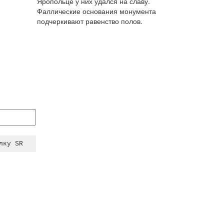
Яропольце у них удался на славу.
Фаллические основания монумента
подчеркивают равенство полов.