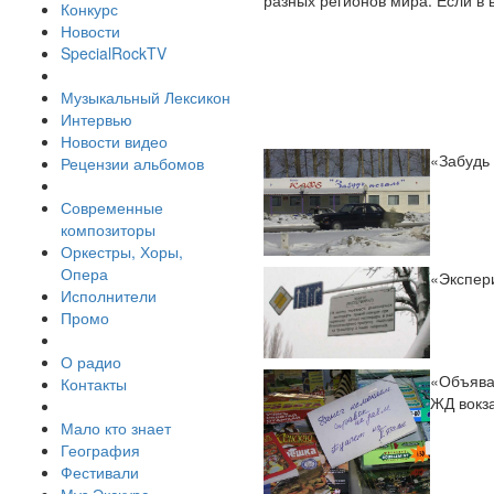
разных регионов мира. Если в 
Конкурс
Новости
SpecialRockTV
Музыкальный Лексикон
Интервью
Новости видео
«Забудь 
Рецензии альбомов
Современные
композиторы
Оркестры, Хоры,
Опера
«Экспер
Исполнители
Промо
О радио
«Объява
Контакты
ЖД вокз
Мало кто знает
География
Фестивали