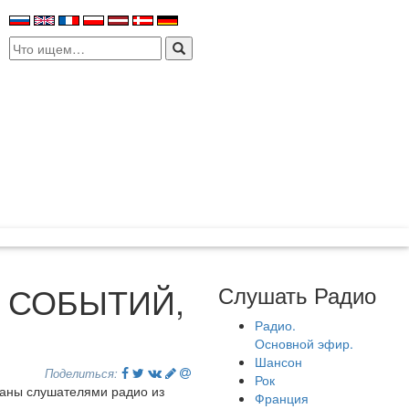
Search
for:
 СОБЫТИЙ,
Слушать Радио
Радио.
Основной эфир.
Шансон
Поделиться:
Рок
ланы слушателями радио из
Франция