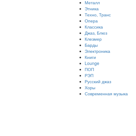
Металл
Этника
Техно, Транс
Опера
Классика
Джаз, Блюз
Клезмер
Барды
Электроника
Книги
Lounge
ПОП
РЭП
Русский джаз
Хоры
Современная музыка