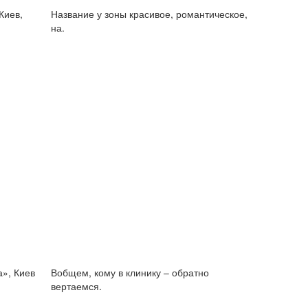
Киев,
Название у зоны красивое, романтическое,
на.
а», Киев
Вобщем, кому в клинику – обратно
вертаемся.