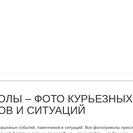
ЛЫ – ФОТО КУРЬЕЗНЫХ
ОВ И СИТУАЦИЙ
рьезных событий, памятников и ситуаций. Все фотоприколы прис