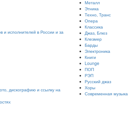
Металл
Этника
Техно, Транс
Опера
Классика
в и исполнителей в России и за
Джаз, Блюз
Клезмер
Барды
Электроника
Книги
Lounge
ПОП
РЭП
Русский джаз
Хоры
ото, дискографию и ссылку на
Современная музыка
остях