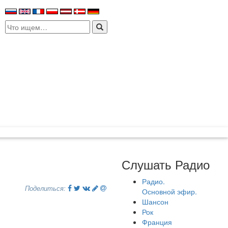
Search
for:
Слушать Радио
Радио.
Поделиться:
Основной эфир.
Шансон
Рок
Франция