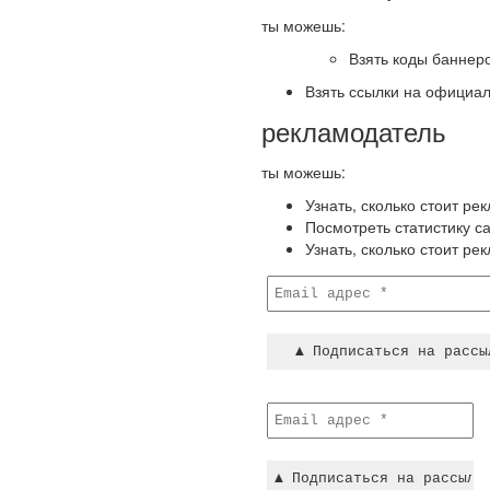
ты можешь:
Взять коды баннер
Взять ссылки на официа
рекламодатель
ты можешь:
Узнать, сколько стоит ре
Посмотреть статистику с
Узнать, сколько стоит ре