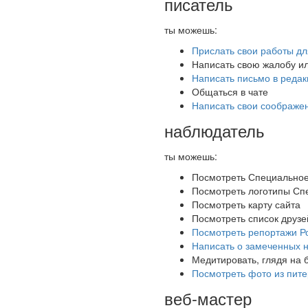
писатель
ты можешь:
Прислать свои работы дл
Написать свою жалобу и
Написать письмо в реда
Общаться в чате
Написать свои соображе
наблюдатель
ты можешь:
Посмотреть Специальное
Посмотреть логотипы Сп
Посмотреть карту сайта
Посмотреть список друзе
Посмотреть репортажи Р
Написать о замеченных н
Медитировать, глядя на 
Посмотреть фото из пите
веб-мастер