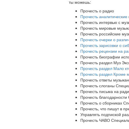
ты можешь:
Прочесть о радио
Прочесть аналитические
Прочесть интервью с му
Прочесть мировые музыка
Прочесть российские муз
Прочесть очерки о разли
Прочесть зарисовки о си
Прочесть рецензии на р
Прочесть биографии исп
Прочесть раздел Муз Экс
Прочесть раздел Мало к
Прочесть раздел Кроме 
Прочесть ответы музыка
Прочесть слоганы Специ
Прочесть письма на рад
Прочесть благодарности
Прочесть о сборниках С
Прочесть, что пишут в п
Управлять подпиской ра
Прочесть ЧАВО Специаль