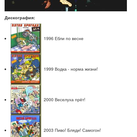
Дискография:
1996 Ебли по весне
1999 Водка - норма жизни!
2000 Веселуха прёт!
2003 Пиво! Бляди! Самогон!