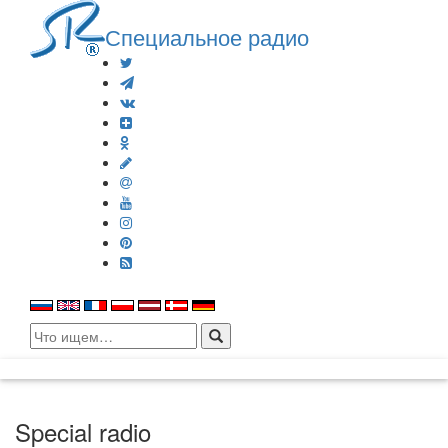
Специальное радио
Search
for:
Special radio