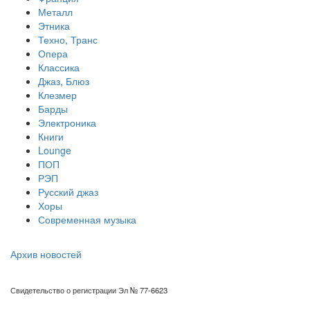
Металл
Этника
Техно, Транс
Опера
Классика
Джаз, Блюз
Клезмер
Барды
Электроника
Книги
Lounge
ПОП
РЭП
Русский джаз
Хоры
Современная музыка
Архив новостей
Свидетельство о регистрации Эл № 77-6623