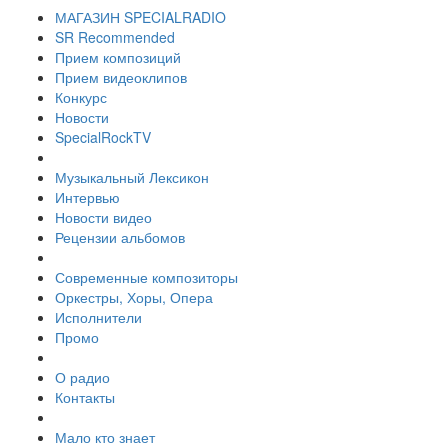
МАГАЗИН SPECIALRADIO
SR Recommended
Прием композиций
Прием видеоклипов
Конкурс
Новости
SpecialRockTV
Музыкальный Лексикон
Интервью
Новости видео
Рецензии альбомов
Современные композиторы
Оркестры, Хоры, Опера
Исполнители
Промо
О радио
Контакты
Мало кто знает