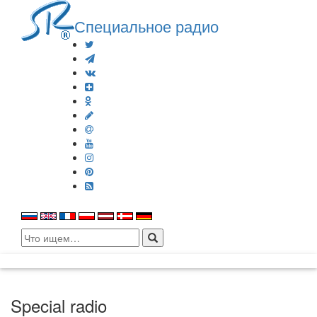
Специальное радио
Search
for:
Special radio