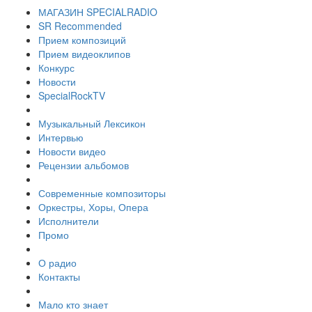
МАГАЗИН SPECIALRADIO
SR Recommended
Прием композиций
Прием видеоклипов
Конкурс
Новости
SpecialRockTV
Музыкальный Лексикон
Интервью
Новости видео
Рецензии альбомов
Современные композиторы
Оркестры, Хоры, Опера
Исполнители
Промо
О радио
Контакты
Мало кто знает