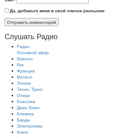
Да, добавьте меня в свой список рассылки
Слушать Радио
Радио.
Основной эфир.
Шансон
Рок
Франция
Металл
Этника
Техно, Транс
Опера
Классика
Джаз, Блюз
Клезмер
Барды
Электроника
Книги