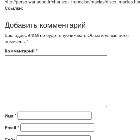
http://perso.wanadoo.fr/chanson_francaise/macias/disco_macias.ht
Ссылки:
Добавить комментарий
Ваш адрес email не будет опубликован.
Обязательные поля
помечены
*
Комментарий
*
Имя
*
Email
*
Сайт