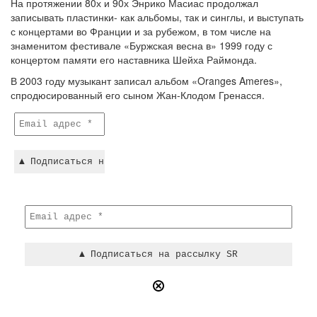
На протяжении 80х и 90х Энрико Масиас продолжал
записывать пластинки- как альбомы, так и синглы, и выступать
с концертами во Франции и за рубежом, в том числе на
знаменитом фестивале «Буржская весна в» 1999 году с
концертом памяти его наставника Шейха Раймонда.
В 2003 году музыкант записал альбом «Oranges Ameres»,
спродюсированный его сыном Жан-Клодом Гренасся.