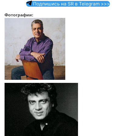
Подпишись на SR в Telegram >>>
Фотографии: