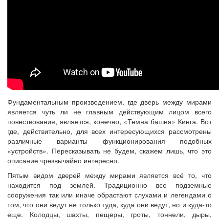
Фундаментальным произведением, где дверь между мирами
является чуть ли не главным действующим лицом всего
повествования, является, конечно, «Темна башня» Кинга. Вот
где, действительно, для всех интересующихся рассмотрены
различные варианты функционирования подобных
«устройств». Пересказывать не будем, скажем лишь, что это
описание чрезвычайно интересно.
Пятым видом дверей между мирами является всё то, что
находится под землей. Традиционно все подземные
сооружения так или иначе обрастают слухами и легендами о
том, что они ведут не только туда, куда они ведут, но и куда-то
еще. Колодцы, шахты, пещеры, гроты, тоннели, дыры,