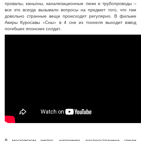
провалы, каньоны, канализационные люки и трубопроводы –
все это всегда вызывало вопросы на предмет того, что там
довольно странные вещи происходят регулярно. В фильме
Акиры Куросавы «Сны» в 4 сне из тоннеля выходит взвод
погибших японских солдат.
В московском метро, например, распространена среди