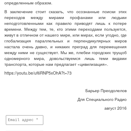
определенным образом.
В заключение стоит сказать, что осознанные поиски этих
переходов между мирами профанами или людьми
неподготовленными как правило приводят лишь к потере
времени. Между тем, те, кто этими переходами пользуется,
живут в отличном от нашего мире, или мирах, если угодно, где
глобализация параллельных и перпендикулярных миров
настала очень давно, и никаких преград для перемещения
между ними не существует. Мы же, плебеи городских трущоб
одномерного мира, довольствуемся лишь теми видами
транспорта, которые нам предлагает «цивилизация».
https://youtu.be/uf6RNP5xOhA?t=73
Барьер Преодолелов
Для Специального Радио
август 2016