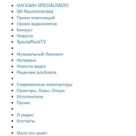
МАГАЗИН SPECIALRADIO
SR Recommended
Прием композиций
Прием видеоклипов
Конкурс
Новости
SpecialRockTV
Музыкальный Лексикон
Интервью
Новости видео
Рецензии альбомов
Современные композиторы
Оркестры, Хоры, Опера
Исполнители
Промо
О радио
Контакты
Мало кто знает