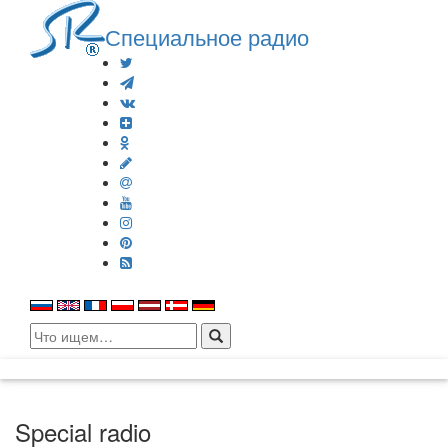
Специальное радио
Search
for:
Special radio