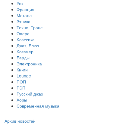
Рок
Франция
Металл
Этника
Техно, Транс
Опера
Классика
Джаз, Блюз
Клезмер
Барды
Электроника
Книги
Lounge
ПОП
РЭП
Русский джаз
Хоры
Современная музыка
Архив новостей