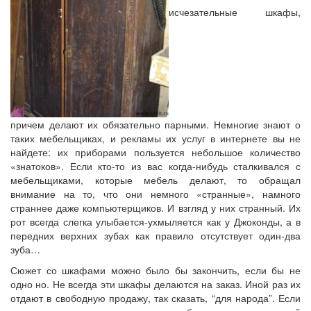
исчезательные шкафы,
причем делают их обязательно парными. Немногие знают о
таких мебельщиках, и рекламы их услуг в интернете вы не
найдете: их приборами пользуется небольшое количество
«знатоков». Если кто-то из вас когда-нибудь сталкивался с
мебельщиками, которые мебель делают, то обращал
внимание на то, что они немного «странные», намного
страннее даже компьютерщиков. И взгляд у них странный. Их
рот всегда слегка улыбается-ухмыляется как у Джоконды, а в
передних верхних зубах как правило отсутствует один-два
зуба…
Сюжет со шкафами можно было бы закончить, если бы не
одно но. Не всегда эти шкафы делаются на заказ. Иной раз их
отдают в свободную продажу, так сказать, “для народа”. Если