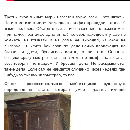
Третий вход в иные миры известен также всем – это шкафы.
По статистике в мире ежегодно в шкафах пропадает около 10
тысяч человек. Обстоятельства исчезновения, описываемые
при таких пропажах однотипны: человек находился у себя в
комнате, из комнаты и из дома не выходил, из окон не
вылезал… и исчез. Как правило, дело ночью происходит, но
бывает и днем, бросились искать, а нет его. Опытные
сыщики сразу смотрят, есть ли в комнате шкаф. Если есть –
всё, говорят, не найдем. И бросают дело. Не раскрываются
такие дела. Если сам не найдется случайно через неделю где-
нибудь за тысячу километров, то всё.
Среди профессиональных мебельщиков существует
определенная каста, которая умеет делать именно