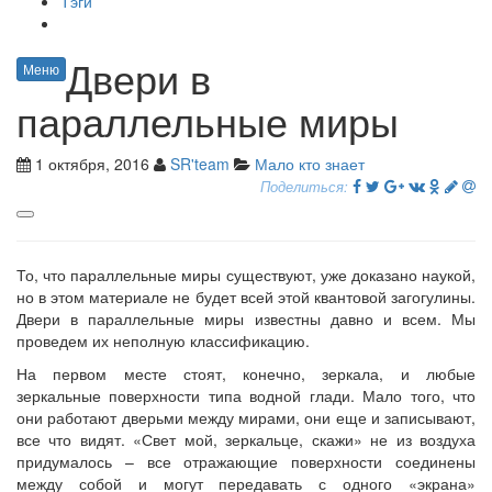
Тэги
Двери в
Меню
параллельные миры
1 октября, 2016
SR'team
Мало кто знает
Поделиться:
То, что параллельные миры существуют, уже доказано наукой,
но в этом материале не будет всей этой квантовой загогулины.
Двери в параллельные миры известны давно и всем. Мы
проведем их неполную классификацию.
На первом месте стоят, конечно, зеркала, и любые
зеркальные поверхности типа водной глади. Мало того, что
они работают дверьми между мирами, они еще и записывают,
все что видят. «Свет мой, зеркальце, скажи» не из воздуха
придумалось – все отражающие поверхности соединены
между собой и могут передавать с одного «экрана»