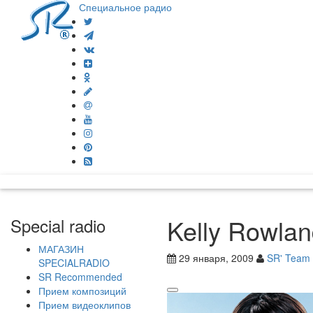
Специальное радио
Kelly Rowla
Special radio
МАГАЗИН
29 января, 2009
SR' Team
SPECIALRADIO
SR Recommended
Прием композиций
Прием видеоклипов