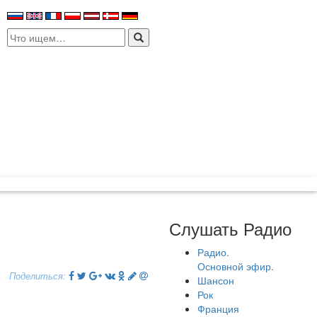
Search
for:
Слушать Радио
Радио.
Основной эфир.
Поделиться:
Шансон
Рок
Франция