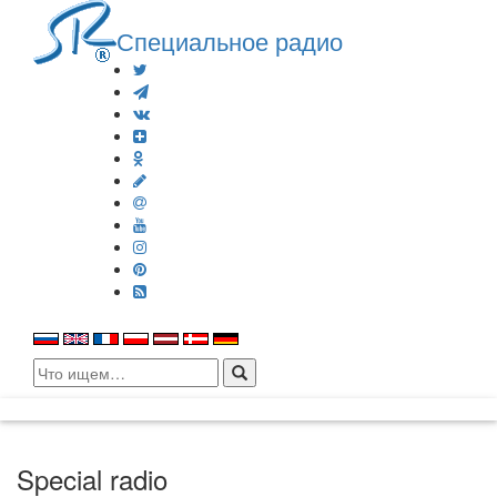
Специальное радио
Search
for:
Special radio