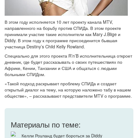
В этом году исполняется 10 лет проекту канала MTV,
направленного на борьбу против СПИДа. В этом проекте
принимали участие такие исполнители как Mary J.Blige и
Diddy. В этом году к программе присоединится бывшая
участница Destiny’s Child Kelly Rowland.
Специально для этого проекта R’n’B исполнительница откроет
дневник, где будет рассказывать о своих путешествиях по
Африке, Кении, Танзании и США и общаться с людьми
больными СПИДом.
«Такой подход раскрывает проблему СПИДа и создает
открытый диалог на тему, на которую наложено табу в нашем
обществе», – рассказывают представители MTV о программе.
Материалы по теме:
Келли Роуланд будет бороться за Diddy