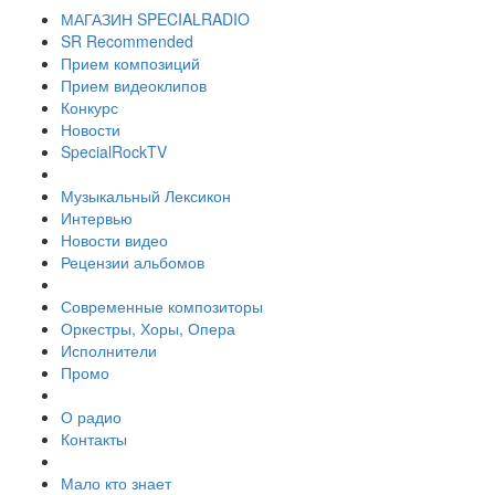
МАГАЗИН SPECIALRADIO
SR Recommended
Прием композиций
Прием видеоклипов
Конкурс
Новости
SpecialRockTV
Музыкальный Лексикон
Интервью
Новости видео
Рецензии альбомов
Современные композиторы
Оркестры, Хоры, Опера
Исполнители
Промо
О радио
Контакты
Мало кто знает