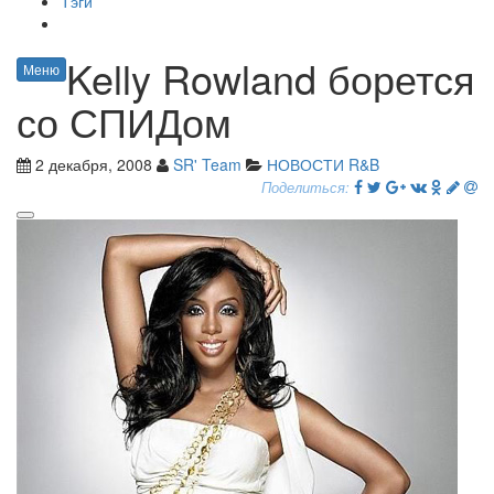
Тэги
Kelly Rowland борется
Меню
со СПИДом
2 декабря, 2008
SR' Team
НОВОСТИ R&B
Поделиться: