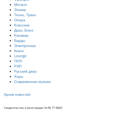
Металл
Этника
Техно, Транс
Опера
Классика
Джаз, Блюз
Клезмер
Барды
Электроника
Книги
Lounge
ПОП
РЭП
Русский джаз
Хоры
Современная музыка
Архив новостей
Свидетельство о регистрации Эл № 77-6623